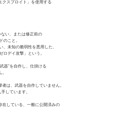
エクスプロイト」を使用する
いない、または修正前の
ドのこと。
い、未知の脆弱性を悪用した、
ゼロデイ攻撃」という。
武器"を自作し、仕掛ける
ん。
撃者は、武器を自作していません。
入手しています。
存在している、一般に公開済みの