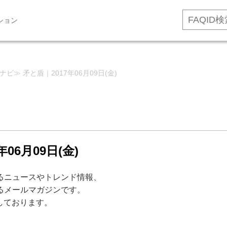
ション
★ナビ≫ 矛と盾｜2017年06月09日(金)
06月09日(金)
するニュースやトレンド情報、
するメールマガジンです。
信しております。