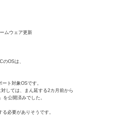
ームウェア更新
PCのOSは、
サポート対象OSです。
性に対しては、まん延する2カ月前から
ム」を公開済みでした。
する必要がありそうです。