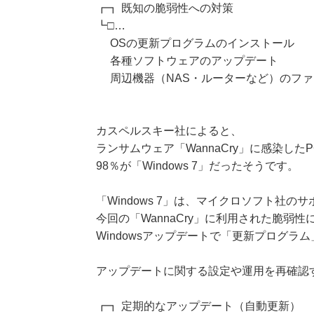
┏┓ 既知の脆弱性への対策
┗□…
OSの更新プログラムのインストール
各種ソフトウェアのアップデート
周辺機器（NAS・ルーターなど）のファ
カスペルスキー社によると、
ランサムウェア「WannaCry」に感染した
98％が「Windows 7」だったそうです。
「Windows 7」は、マイクロソフト社の
今回の「WannaCry」に利用された脆弱
Windowsアップデートで「更新プログラ
アップデートに関する設定や運用を再確認
┏┓ 定期的なアップデート（自動更新）