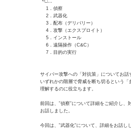
┗□…
1．偵察
2．武器化
3．配布（デリバリー）
4．攻撃（エクスプロイト）
5．インストール
6．遠隔操作（C&C）
7．目的の実行
サイバー攻撃への「対抗策」についてお話
いずれかの階層で脅威を断ち切るという「
理解するのに役立ちます。
前回は、"偵察"について詳細をご紹介し、対
お話しました。
今回は、"武器化"について、詳細をお話し