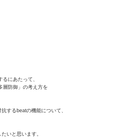
するにあたって、
多層防御」の考え方を
抗するbeatの機能について、
したいと思います。