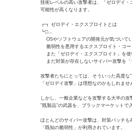
技術レベルの高い攻撃者は、「ゼロデイ・
可能性が高くなります。
┏┓ ゼロデイ・エクスプロイトとは
┗□…
OSやソフトウェアの開発元が気づいて
脆弱性を悪用するエクスプロイト・コー
また「ゼロデイ・エクスプロイト」を使
まだ対策が存在しないサイバー攻撃を「
攻撃者たちにとっては、そういった高度な"
「ゼロデイ攻撃」は理想なのかもしれませ
しかし、一般企業などを攻撃する大半の攻
"既製品"の武器を、ブラックマーケットで
ほとんどのサイバー攻撃は、対策パッチも
「既知の脆弱性」が利用されています。