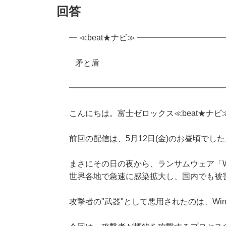
回答
━ ≪beat★ナビ≫ ━━━━━━━━━━━━
矛と盾
━━━━━━━━━━━━━━━━━━━
こんにちは。富士ゼロックス≪beat★ナ
前回の配信は、5月12日(金)のお昼頃でした
まさにその日の夜から、ランサムウェア「Wa
世界各地で急速に感染拡大し、国内でも被
攻撃者の"武器"として悪用されたのは、Wi