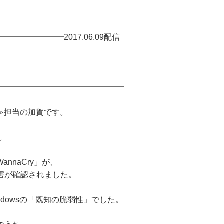
━━━━━━━2017.06.09配信
━━━━━━━━━━━━━━━━
ビ≫担当の加賀です。
。
nnaCry」が、
害が確認されました。
ndowsの「既知の脆弱性」でした。