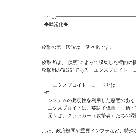
・‥…━━━━━━━━━━━━━━━━
◆武器化◆
━━━━━━━━━━━━━━━━━━━
攻撃の第二段階は、武器化です。
攻撃者は、"偵察"によって収集した標的の
攻撃用の"武器"である「エクスプロイト・
┏┓ エクスプロイト・コードとは
┗□…
システムの脆弱性を利用した悪意のある
エクスプロイトは、英語で偉業・手柄・
元々は、クラッカー（攻撃者）たちの隠
また、政府機関や重要インフラなど、特殊