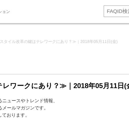
ション
スタイル改革の鍵はテレワークにあり？≫｜2018年05月11日(金)
ワークにあり？≫｜2018年05月11日
するニュースやトレンド情報、
するメールマガジンです。
信しております。