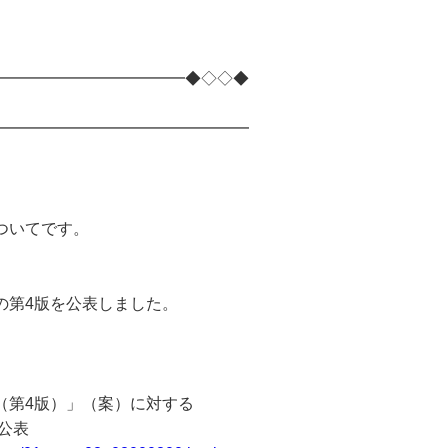
━━━━━━━━━━━━◆◇◇◆
━━━━━━━━━━━━━━━━
ついてです。
の第4版を公表しました。
第4版）」（案）に対する
公表