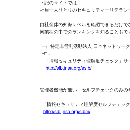
下記のサイトでは、
社員一人ひとりのセキュリティーリテラシ
自社全体の知識レベルを確認できるだけで
同業種の中でのランキングを知ることもで
┏┓ 特定非営利活動法人 日本ネットワー
┗□…
「情報セキュリティ理解度チェック」サ
http://slb.jnsa.org/eslb/
管理者機能が無い、セルフチェックのみの
「情報セキュリティ理解度セルフチェック
http://slb.jnsa.org/slbm/