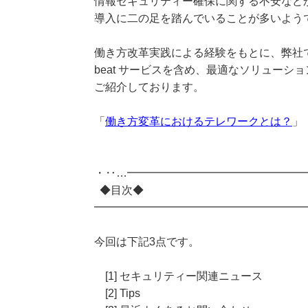
情報セキュリティー確保に関する不安など
導入に二の足を踏んでいることが多いよう
働き方改革実践による経験をもとに、弊社
beat サービスを含め、最適なソリューシ
ご紹介しております。
「
働き方変革におけるテレワークとは？
」
・‥…━━━━━━━━━━━━━━━━
◆目次◆
━━━━━━━━━━━━━━━━━━━
今回は下記3点です。
[1] セキュリティー関連ニュース
[2] Tips