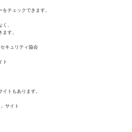
ーをチェックできます。
なく、
きます。
クセキュリティ協会
イト
サイトもあります。
」サイト