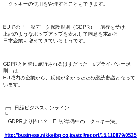
クッキーの使用を管理することもできます。」
EUでの「一般データ保護規則（GDPR）」施行を受け、
上記のようなポップアップを表示して同意を求める
日本企業も増えてきているようです。
GDPRと同時に施行されるはずだった「eプライバシー規
則」は、
EU域内の企業から、反発が多かったため継続審議となって
います。
┏┓ 日経ビジネスオンライン
┗□…
GDPRより怖い？ EUが準備中の「クッキー法」
http://business.nikkeibp.co.jp/atcl/report/15/110879/0525