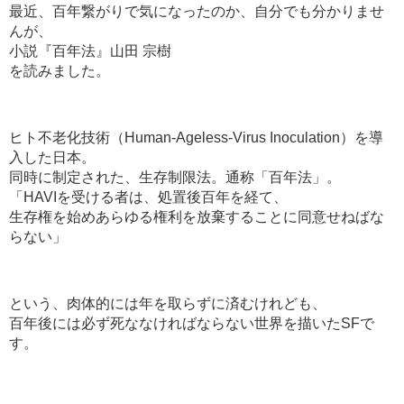
最近、百年繋がりで気になったのか、自分でも分かりませ
んが、
小説『百年法』山田 宗樹
を読みました。
ヒト不老化技術（Human-Ageless-Virus Inoculation）を導
入した日本。
同時に制定された、生存制限法。通称「百年法」。
「HAVIを受ける者は、処置後百年を経て、
生存権を始めあらゆる権利を放棄することに同意せねばな
らない」
という、肉体的には年を取らずに済むけれども、
百年後には必ず死ななければならない世界を描いたSFで
す。