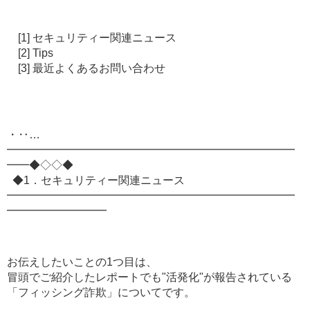
[1] セキュリティー関連ニュース
[2] Tips
[3] 最近よくあるお問い合わせ
・‥…
━━━━━━━━━━━━━━━━━━━━━━━━━━
━━◆◇◇◆
◆1．セキュリティー関連ニュース
━━━━━━━━━━━━━━━━━━━━━━━━━━
━━━━━━━━━
お伝えしたいことの1つ目は、
冒頭でご紹介したレポートでも"活発化"が報告されている
「フィッシング詐欺」についてです。