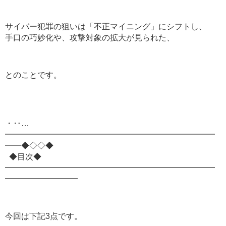
サイバー犯罪の狙いは「不正マイニング」にシフトし、
手口の巧妙化や、攻撃対象の拡大が見られた、
とのことです。
・‥…
━━━━━━━━━━━━━━━━━━━━━━━━━━
━━◆◇◇◆
◆目次◆
━━━━━━━━━━━━━━━━━━━━━━━━━━
━━━━━━━━━
今回は下記3点です。