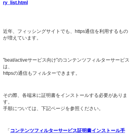
ry_list.html
近年、フィッシングサイトでも、https通信を利用するもの
が増えています。
”beat/activeサービス向け”のコンテンツフィルターサービス
は、
httpsの通信もフィルターできます。
その際、各端末に証明書をインストールする必要がありま
す。
手順については、下記ページを参照ください。
「
コンテンツフィルターサービス証明書インストール手