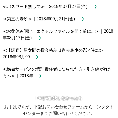
≪パスワード無しで≫｜2018年07月27日(金)
≪第三の場所≫｜2018年09月21日(金)
≪お盆休み明け、エクセルファイルを開く前に。≫｜2018
年08月17日(金)
≪【調査】男女間の賃金格差は過去最少の73.4%に≫｜
2018年03月09...
≪beatサービスの管理責任者になられた方・引き継がれた
方へ≫｜2018年...
FAQで解決しなかったら
お手数ですが、下記お問い合わせフォームからコンタクト
センターまでお問い合わせください。