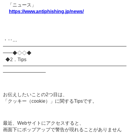
「ニュース」
https://www.antiphishing.jp/news/
・‥…
━━━━━━━━━━━━━━━━━━━━━━━━━━
━━◆◇◇◆
◆2．Tips
━━━━━━━━━━━━━━━━━━━━━━━━━━
━━━━━━━━━
お伝えしたいことの2つ目は、
「クッキー（cookie）」に関するTipsです。
最近、Webサイトにアクセスすると、
画面下にポップアップで警告が現れることがありません