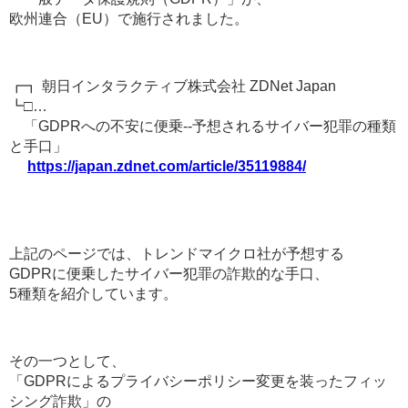
欧州連合（EU）で施行されました。
┏┓ 朝日インタラクティブ株式会社 ZDNet Japan
┗□…
「GDPRへの不安に便乗--予想されるサイバー犯罪の種類
と手口」
https://japan.zdnet.com/article/35119884/
上記のページでは、トレンドマイクロ社が予想する
GDPRに便乗したサイバー犯罪の詐欺的な手口、
5種類を紹介しています。
その一つとして、
「GDPRによるプライバシーポリシー変更を装ったフィッ
シング詐欺」の