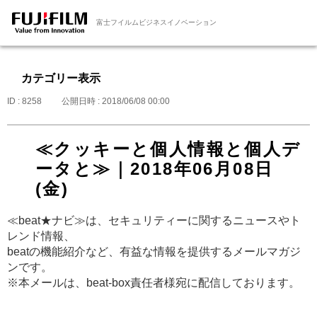
富士フイルムビジネスイノベーション
カテゴリー表示
ID : 8258
公開日時 : 2018/06/08 00:00
≪クッキーと個人情報と個人デ
ータと≫｜2018年06月08日
(金)
≪beat★ナビ≫は、セキュリティーに関するニュースやト
レンド情報、
beatの機能紹介など、有益な情報を提供するメールマガジ
ンです。
※本メールは、beat-box責任者様宛に配信しております。