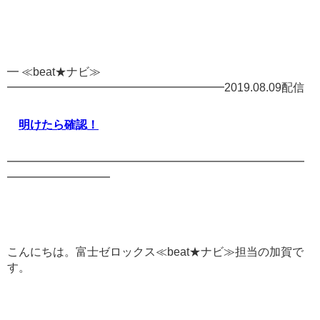
━ ≪beat★ナビ≫
━━━━━━━━━━━━━━━━━━━2019.08.09配信
明けたら確認！
━━━━━━━━━━━━━━━━━━━━━━━━━━
━━━━━━━━━
こんにちは。富士ゼロックス≪beat★ナビ≫担当の加賀で
す。