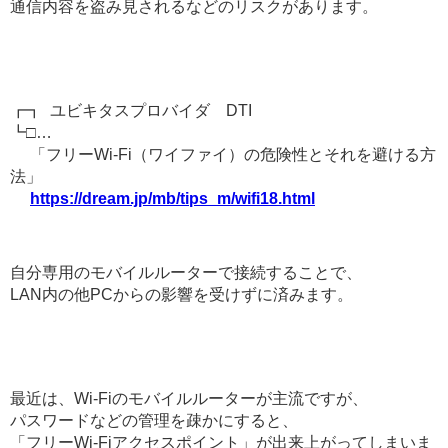
通信内容を盗み見されるなどのリスクがあります。
┏┓ ユビキタスプロバイダ DTI
┗□…
「フリーWi-Fi（ワイファイ）の危険性とそれを避ける方
法」
https://dream.jp/mb/tips_m/wifi18.html
自分専用のモバイルルーターで接続することで、
LAN内の他PCからの影響を受けずに済みます。
最近は、Wi-Fiのモバイルルーターが主流ですが、
パスワードなどの管理を疎かにすると、
「フリーWi-Fiアクセスポイント」が出来上がってしまいま