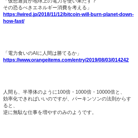
「仮想通貨が地球上の電力を使い果たす？
その恐るべきエネルギー消費を考える」
https://wired.jp/2018/11/12/bitcoin-will-burn-planet-down-
how-fast/
「電力食いのAIに人間は勝てるか」
https://www.orangeitems.com/entry/2019/08/03/014242
人間も、半導体のように100倍・1000倍・10000倍と、
効率化できればいいのですが、パーキンソンの法則からす
ると、
逆に無駄な仕事を増やすのみのようです。