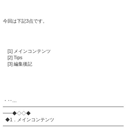
今回は下記3点です。
[1] メインコンテンツ
[2] Tips
[3] 編集後記
・‥…
━━━━━━━━━━━━━━━━━━━━━━━━━━
━━◆◇◇◆
◆1．メインコンテンツ
━━━━━━━━━━━━━━━━━━━━━━━━━━