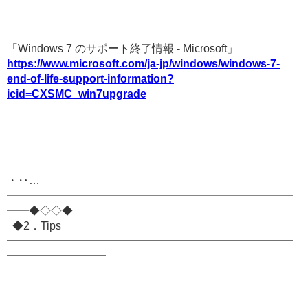
「Windows 7 のサポート終了情報 - Microsoft」
https://www.microsoft.com/ja-jp/windows/windows-7-
end-of-life-support-information?
icid=CXSMC_win7upgrade
・‥…
━━━━━━━━━━━━━━━━━━━━━━━━━━
━━◆◇◇◆
◆2．Tips
━━━━━━━━━━━━━━━━━━━━━━━━━━
━━━━━━━━━