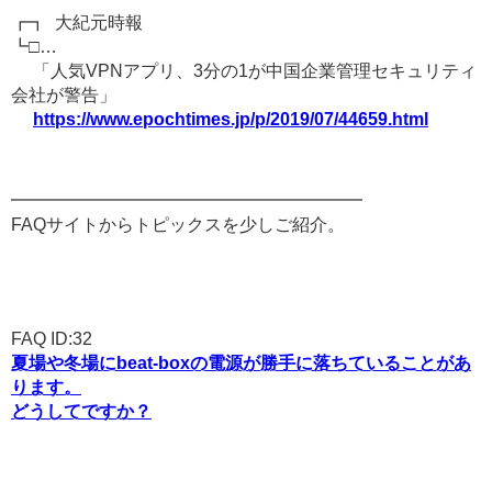
┏┓ 大紀元時報
┗□…
「人気VPNアプリ、3分の1が中国企業管理セキュリティ
会社が警告」
https://www.epochtimes.jp/p/2019/07/44659.html
━━━━━━━━━━━━━━━━━━━━
FAQサイトからトピックスを少しご紹介。
FAQ ID:32
夏場や冬場にbeat-boxの電源が勝手に落ちていることがあ
ります。
どうしてですか？