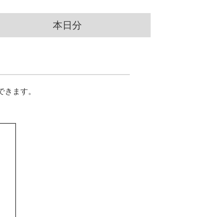
本日分
できます。