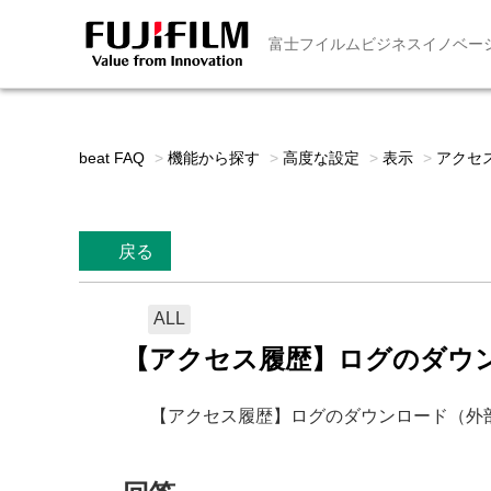
富士フイルムビジネスイノベー
beat FAQ
>
機能から探す
>
高度な設定
>
表示
>
アクセ
戻る
ALL
【アクセス履歴】ログのダウ
【アクセス履歴】ログのダウンロード（外