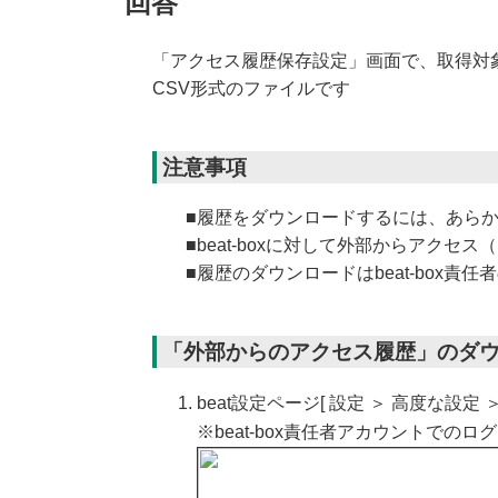
回答
「アクセス履歴保存設定」画面で、取得対
CSV形式のファイルです
注意事項
■履歴をダウンロードするには、あら
■beat-boxに対して外部からアク
■履歴のダウンロードはbeat-box責
「外部からのアクセス履歴」のダ
beat設定ページ[ 設定 ＞ 高度な設定
※beat-box責任者アカウントでの