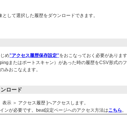
象として選択した履歴をダウンロードできます。
かじめ
”アクセス履歴保存設定”
をおこなっておく必要がありま
セス（pingまたはポートスキャン）があった時の履歴をCSV形式
任者のみおこなえます。
ウンロード
 ＞ 表示 ＞ アクセス履歴 ]へアクセスします。
ログインが必要です。beat設定ページへのアクセス方法は
こちら
。