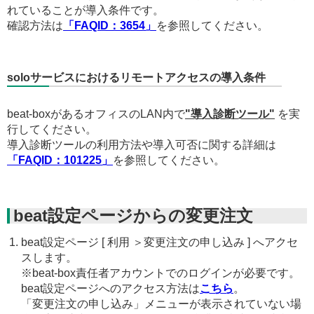
れていることが導入条件です。
確認方法は
「FAQID：3654」
を参照してください。
soloサービスにおけるリモートアクセスの導入条件
beat-boxがあるオフィスのLAN内で
"導入診断ツール"
を実
行してください。
導入診断ツールの利用方法や導入可否に関する詳細は
「FAQID：101225」
を参照してください。
beat設定ページからの変更注文
beat設定ページ [ 利用 ＞変更注文の申し込み ] へアクセ
スします。
※beat-box責任者アカウントでのログインが必要です。
beat設定ページへのアクセス方法は
こちら
。
「変更注文の申し込み」メニューが表示されていない場