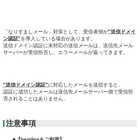
「なりすましメール」対策として、受信者側が
"送信ドメイ
ン認証"
を導入している場合があります。
送信ドメイン認証に未対応の送信メールは、送信先メール
サーバーが受信拒否し、エラーメールが返ってきます。
"送信ドメイン認証"
に対応したメールを送信すると、
認証に成功したメールは送信先メールサーバー側で受信拒
否されることはありません。
注意事項
■
【beat/ispをご利用】