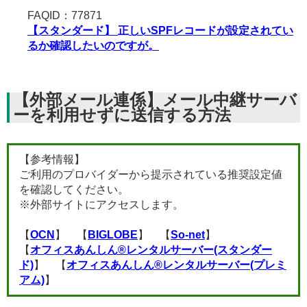
FAQID：77871
【スタンダード】 正しいSPFレコードが設定されてい
るか確認したいのですが。
【外部メール連係】メール中継サーバ
ーを利用せずに送信する方法
【参考情報】
ご利用のプロバイダーから提示されている推奨設定値
を確認してください。
※外部サイトにアクセスします。
【
OCN
】 【
BIGLOBE
】 【
So-net
】
【
オフィスあんしん®レンタルサーバー(スタンダー
ド)
】 【
オフィスあんしん®レンタルサーバー(プレミ
アム)
】