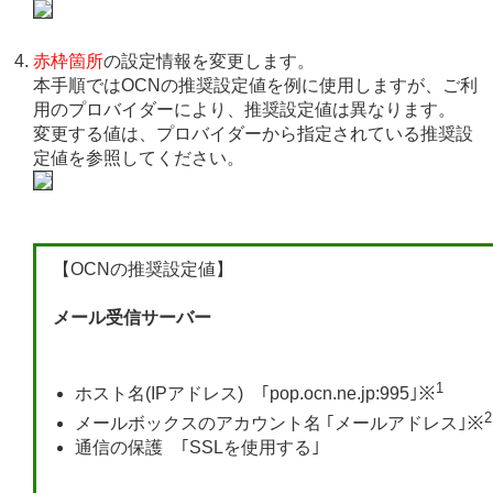
赤枠箇所
の設定情報を変更します。
本手順ではOCNの推奨設定値を例に使用しますが、ご利
用のプロバイダーにより、推奨設定値は異なります。
変更する値は、プロバイダーから指定されている推奨設
定値を参照してください。
【OCNの推奨設定値】
メール受信サーバー
1
ホスト名(IPアドレス) ｢pop.ocn.ne.jp:995｣※
2
メールボックスのアカウント名 ｢メールアドレス｣※
通信の保護 ｢SSLを使用する｣