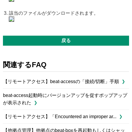
該当のファイルがダウンロードされます。
戻る
関連するFAQ
【リモートアクセス】beat-accessの「接続/切断」手順
beat-access起動時にバージョンアップを促すポップアップ
が表示された
【リモートアクセス】「Encountered an improper ar...
【他拠点管理】他拠点のbeat-boxを再起動もしくはシャッ