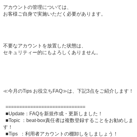
アカウントの管理については、
お客様ご自身で実施いただく必要があります。
不要なアカウントを放置した状態は、
セキュリティー的にもよろしくありません。
≪今月のTips お役立ちFAQ≫は、下記3点をご紹介します！
=============================
■Update：FAQを新規作成・更新しました！
■Topic ：beat-box責任者は複数登録することをお勧めしま
す！
■Tips ：利用者アカウントの棚卸しをしましょう！