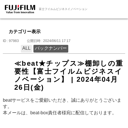
富士フイルムビジネスイノベーション
カテゴリー表示
ID : 97983
公開日時 : 2024/06/11 17:17
ALL
バックナンバー
≪beat★チップス≫棚卸しの重
要性【富士フイルムビジネスイ
ノベーション】 | 2024年04月
26日(金)
beatサービスをご愛顧いただき、誠にありがとうございま
す。
本メールは、beat-box責任者様宛に配信しております。