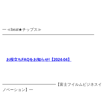
━ ≪beat★チップス≫
━━━━━━━━━━━━━━━━━━━━━━━━
お役立ちFAQをお知らせ!【2024-04】
━━━━━━━━━━━━━━【富士フイルムビジネスイ
ノベーション】━