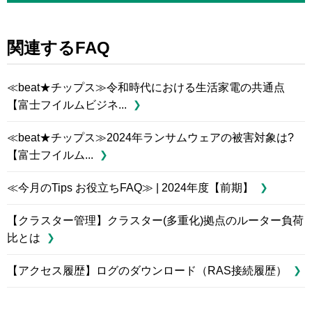
関連するFAQ
≪beat★チップス≫令和時代における生活家電の共通点
【富士フイルムビジネ...
≪beat★チップス≫2024年ランサムウェアの被害対象は?
【富士フイルム...
≪今月のTips お役立ちFAQ≫ | 2024年度【前期】
【クラスター管理】クラスター(多重化)拠点のルーター負荷
比とは
【アクセス履歴】ログのダウンロード（RAS接続履歴）