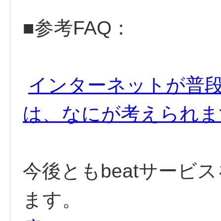
■参考FAQ：
インターネットが普
は、なにが考えられま
今後ともbeatサービ
ます。