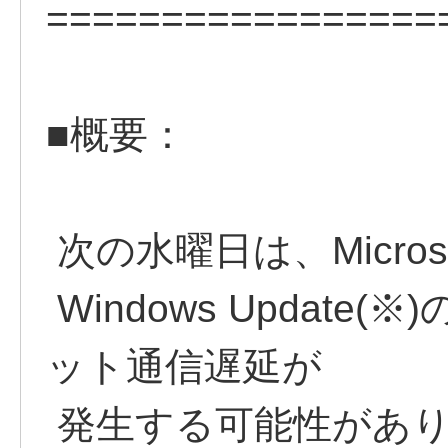
=================
■概要：
次の水曜日は、Micro
Windows Updat
ット通信遅延が
発生する可能性があ