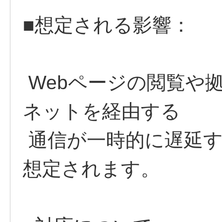
■想定される影響：
Webページの閲覧や
ネットを経由する
通信が一時的に遅延す
想定されます。