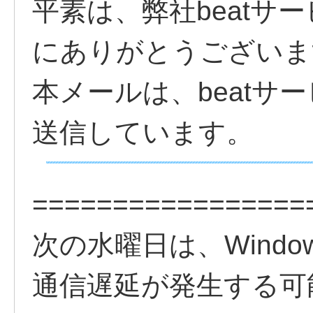
平素は、弊社beatサ
にありがとうございま
本メールは、beatサ
送信しています。
=================
次の水曜日は、Window
通信遅延が発生する可