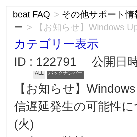
beat FAQ
>
その他サポート情
ー
>
【お知らせ】Windows Upd
カテゴリー表示
ID : 122791
公開日時 :
ALL
バックナンバー
【お知らせ】Windows
信遅延発生の可能性につい
(火)