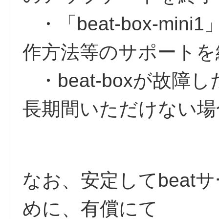
・「beat-box-mi
作方法等のサポートを
・beat-boxが故
長期間いただけない場
なお、安定してbeat
めに、有償にて