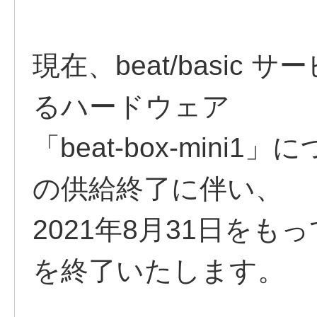
現在、beat/basi
るハードウェア
「beat-box-min
の供給終了に伴い、
2021年8月31日を
を終了いたします。