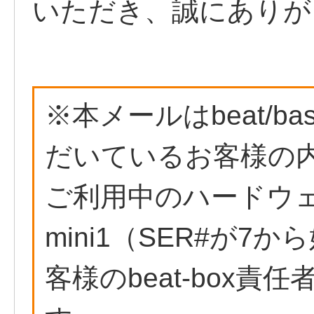
いただき、誠にありが
※本メールはbeat/b
だいているお客様の
ご利用中のハードウェアが
mini1（SER#が
客様のbeat-box