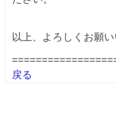
以上、よろしくお願い
=================
戻る