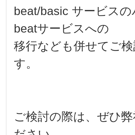
beat/basic サー
beatサービスへの
移行なども併せてご検
す。
ご検討の際は、ぜひ弊
ださい。