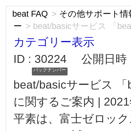
beat FAQ
>
その他サポート情
ー
>
beat/basicサービス 「beat-
カテゴリー表示
ID : 30224
公開日時 : 
バックナンバー
beat/basicサービス 「
に関するご案内 | 2021
平素は、富士ゼロックス