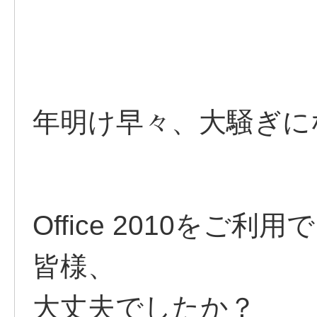
年明け早々、大騒ぎに
Office 2010をご
皆様、
大丈夫でしたか？