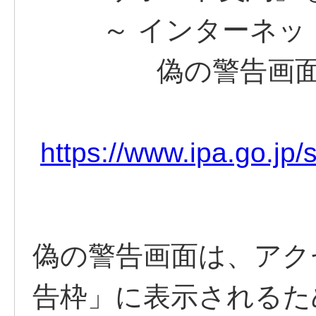
～ インターネット
偽の警告画面にだ
https://www.ipa.go.jp
偽の警告画面は、アク
告枠」に表示されるた