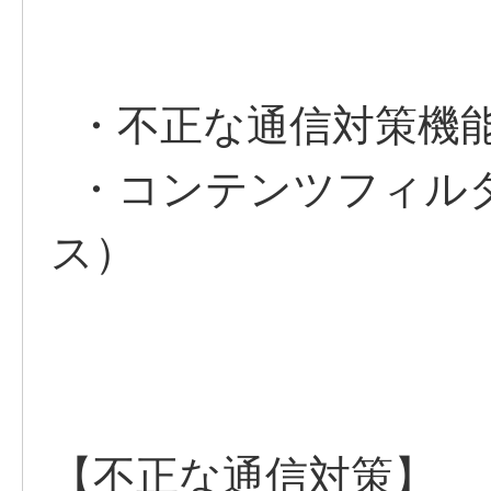
・不正な通信対策機
・コンテンツフィル
ス）
【不正な通信対策】