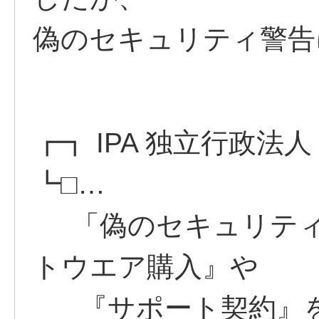
偽のセキュリティ警告
┏┓ IPA 独立行政法
┗□…
「偽のセキュリティ
トウエア購入』や
『サポート契約』を