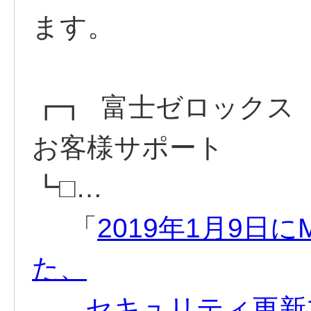
ます。
┏┓ 富士ゼロックス 
お客様サポート
┗□…
「
2019年1月9日にM
た、
セキュリティ更新プロ