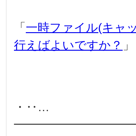
「
一時ファイル(キャ
行えばよいですか？
」
・‥…
━━━━━━━━━━