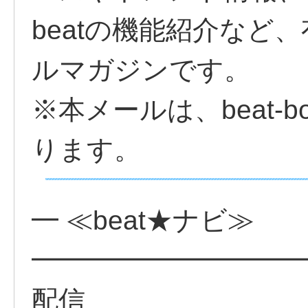
beatの機能紹介など
ルマガジンです。
※本メールは、beat-
ります。
━ ≪beat★ナビ≫
━━━━━━━━━━━━
配信