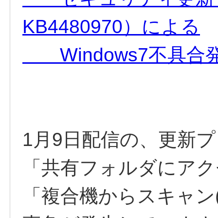
KB4480970）による
Windows7不具
1月9日配信の、更新
「共有フォルダにアク
「複合機からスキャン(