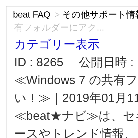
beat FAQ
>
その他サポート情
有フォルダーにアク...
カテゴリー表示
ID : 8265
公開日時 : 2
≪Windows 7 の
い！≫｜2019年01月1
≪beat★ナビ≫は、
ースやトレンド情報、