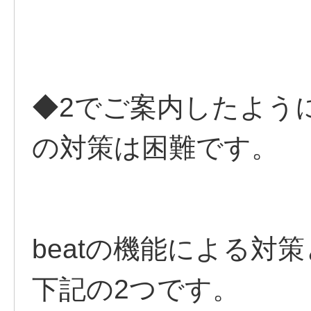
◆2でご案内したよう
の対策は困難です。
beatの機能による対
下記の2つです。