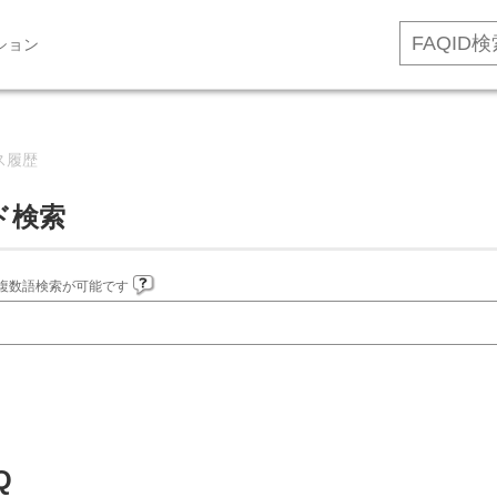
ション
ス履歴
ド検索
複数語検索が可能です
Q