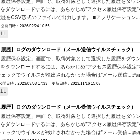
履歴保存設定」画面で、取得対象として選択した履歴をダウンロ
歴をダウンロードするには、あらかじめ”アクセス履歴保存設定
歴をCSV形式のファイルで出力します。 ■アプリケーション..
公開日時：2026/02/24 10:56
ALL
ス履歴】ログのダウンロード（メール送信ウイルスチェック）
履歴保存設定」画面で、取得対象として選択した履歴をダウンロ
歴をダウンロードするには、あらかじめ”アクセス履歴保存設定”をお
ェックでウイルスが検出されなかった場合は”メール送信...
詳細
公開日時：2023/03/03 17:33
更新日時：2023/11/16 15:08
ALL
ス履歴】ログのダウンロード（メール受信ウイルスチェック）
履歴保存設定」画面で、取得対象として選択した履歴をダウンロ
歴をダウンロードするには、あらかじめ”アクセス履歴保存設定”をお
ェックでウイルスが検出されなかった場合は”メール受信...
詳細