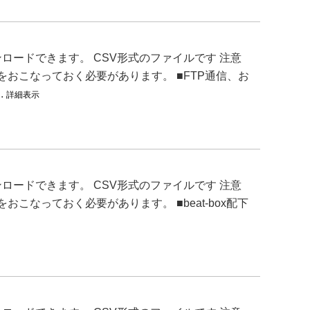
ードできます。 CSV形式のファイルです 注意
をおこなっておく必要があります。 ■FTP通信、お
.
詳細表示
ードできます。 CSV形式のファイルです 注意
こなっておく必要があります。 ■beat-box配下