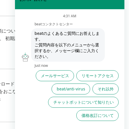
手順については、下記を参照してください。 注意事
いては、 初期設定で全てのアクセス履歴を取得する設定
ードできます。 CSV形式のファイルです 注意
こなっておく必要があります。 ■beat-boxに対
示