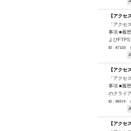
【アクセ
「アクセス
事項 ■履
よびFTP
ID：87103
【アクセ
「アクセス
事項 ■履
のクライア
ID：86574
【アクセ