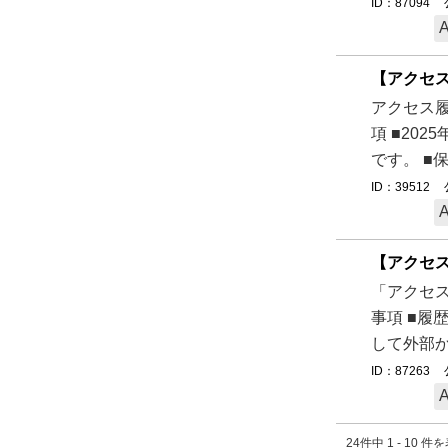
ID：87094
【アクセ
アクセス履
項 ■20
です。 ■
ID：39512
【アクセ
「アクセス
事項 ■履
して外部か
ID：87263
24件中 1 - 10 件