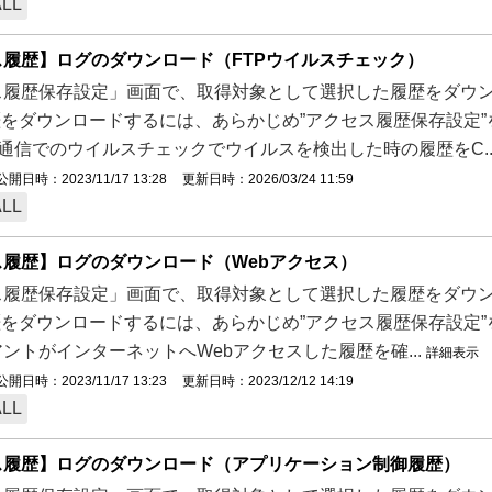
ALL
ス履歴】ログのダウンロード（FTPウイルスチェック）
履歴保存設定」画面で、取得対象として選択した履歴をダウンロ
歴をダウンロードするには、あらかじめ”アクセス履歴保存設定”
S通信でのウイルスチェックでウイルスを検出した時の履歴をC..
公開日時：2023/11/17 13:28
更新日時：2026/03/24 11:59
ALL
ス履歴】ログのダウンロード（Webアクセス）
履歴保存設定」画面で、取得対象として選択した履歴をダウンロ
歴をダウンロードするには、あらかじめ”アクセス履歴保存設定”をお
ントがインターネットへWebアクセスした履歴を確...
詳細表示
公開日時：2023/11/17 13:23
更新日時：2023/12/12 14:19
ALL
ス履歴】ログのダウンロード（アプリケーション制御履歴）