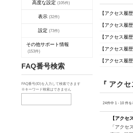
高度な設定
(105件)
【アクセス履歴
表示
(32件)
【アクセス履歴
設定
(73件)
【アクセス履歴
その他サポート情報
【アクセス履歴
(153件)
【アクセス履歴
FAQ番号検索
『 アクセ
FAQ番号(ID)を入力して検索できます
※キーワード検索はできません
24件中 1 - 10 件
【アクセ
「アクセス