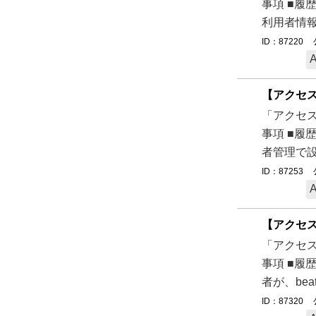
事項 ■履
利用者情報
ID：87220
【アクセス
「アクセス
事項 ■履
者管理で設
ID：87253
【アクセス
「アクセス
事項 ■履
者が、be
ID：87320