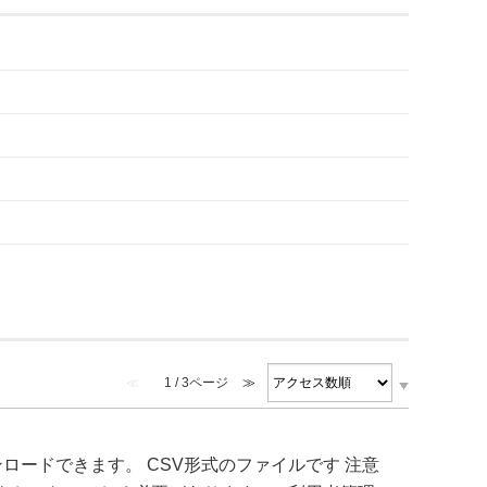
≪
1 / 3ページ
≫
ードできます。 CSV形式のファイルです 注意