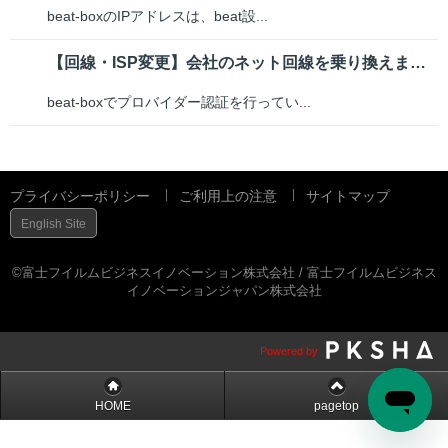
beat-boxのIPアドレスは、beat設...
【回線・ISP変更】会社のネット回線を乗り換えましたが、beat-box側...
beat-boxでプロバイダー認証を行ってい...
プライバシーポリシー
ご利用上の注意
サイトマップ
English Site
©富士フイルムビジネスイノベーション株式会社 / 富士フイルムビジネス
イノベーションジャパン株式会社
Powered by
HOME
pagetop