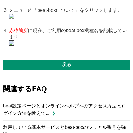
メニュー内「beat-boxについて」をクリックします。
赤枠箇所
に現在、ご利用のbeat-box機種名を記載してい
ます。
戻る
関連するFAQ
beat設定ページとオンラインヘルプへのアクセス方法とロ
グイン方法を教えて...
利用している基本サービスとbeat-boxのシリアル番号を確