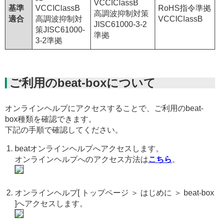
VCCIClassB
基準
VCCIClassB
RoHS指令準拠
高調波抑制対策
適合
高調波抑制対
VCCIClassB
JISC61000-3-2
策JISC61000-
準拠
3-2準拠
ご利用のbeat-boxについて
オンラインヘルプにアクセスすることで、ご利用のbeat-
box種類を確認できます。
下記の手順で確認してください。
beatオンラインヘルプへアクセスします。
オンラインヘルプへのアクセス方法は
こちら
。
オンラインヘルプ[ トップページ ＞ はじめに ＞ beat-box
]へアクセスします。