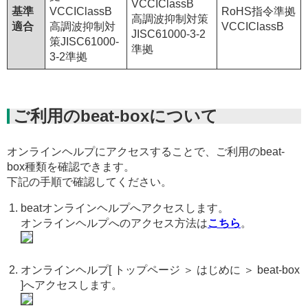
VCCIClassB
基準
VCCIClassB
RoHS指令準拠
高調波抑制対策
適合
高調波抑制対
VCCIClassB
JISC61000-3-2
策JISC61000-
準拠
3-2準拠
ご利用のbeat-boxについて
オンラインヘルプにアクセスすることで、ご利用のbeat-
box種類を確認できます。
下記の手順で確認してください。
beatオンラインヘルプへアクセスします。
オンラインヘルプへのアクセス方法は
こちら
。
オンラインヘルプ[ トップページ ＞ はじめに ＞ beat-box
]へアクセスします。