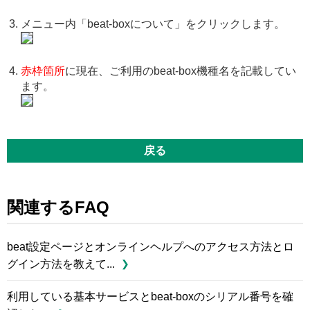
メニュー内「beat-boxについて」をクリックします。
赤枠箇所
に現在、ご利用のbeat-box機種名を記載してい
ます。
戻る
関連するFAQ
beat設定ページとオンラインヘルプへのアクセス方法とロ
グイン方法を教えて...
利用している基本サービスとbeat-boxのシリアル番号を確