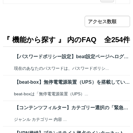
アクセス数順
『 機能から探す 』 内のFAQ
全254件
【パスワードポリシー設定】beat設定ページへログインする際にパスワード変...
現在のあなたのパスワードは、パスワードポリシ...
【beat-box】無停電電源装置（UPS）を搭載しているか
beat-boxは「無停電電源装置（UPS）...
【コンテンツフィルター】カテゴリー選択の「緊急」と「特殊」はどのようなサイ...
ジャンル カテゴリー 内容 ...