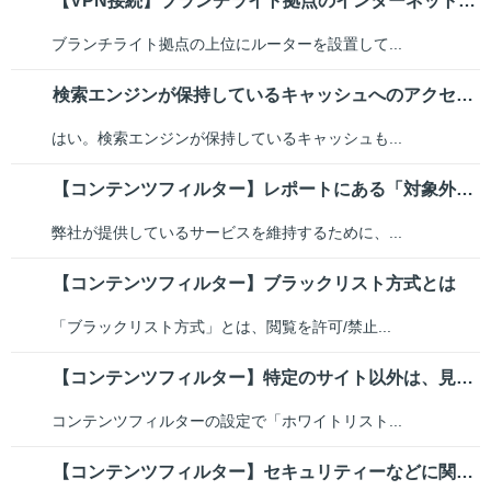
【VPN接続】ブランチライト拠点のインターネット側にルーターを設置すること...
ブランチライト拠点の上位にルーターを設置して...
検索エンジンが保持しているキャッシュへのアクセスも、フィルタリングの対象に...
はい。検索エンジンが保持しているキャッシュも...
【コンテンツフィルター】レポートにある「対象外」というカテゴリーはどんなものか
弊社が提供しているサービスを維持するために、...
【コンテンツフィルター】ブラックリスト方式とは
「ブラックリスト方式」とは、閲覧を許可/禁止...
【コンテンツフィルター】特定のサイト以外は、見せないようにすることはできますか？
コンテンツフィルターの設定で「ホワイトリスト...
【コンテンツフィルター】セキュリティーなどに関連する通信ができないことはあるか