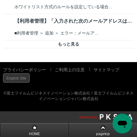
ホワイトリスト方式のルールを設定している場合...
【利用者管理】「入力された次のメールアドレスはすでに存在しています」と表示された
■利用者管理 ＞ 追加 ＞ エラー：メールア...
もっと見る
プライバシーポリシー
ご利用上の注意
サイトマップ
English Site
©富士フイルムビジネスイノベーション株式会社 / 富士フイルムビジネス
イノベーションジャパン株式会社
Powered by
HOME
pagetop