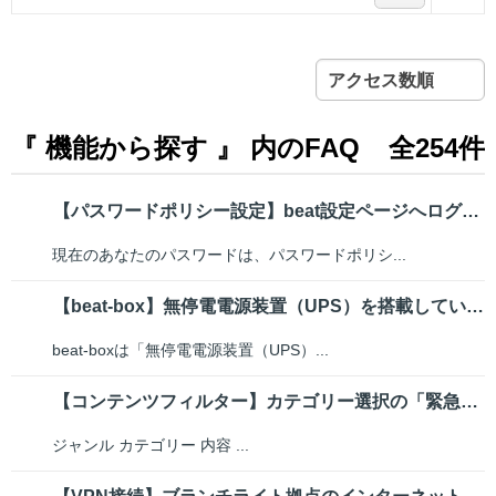
アクセス数順
『 機能から探す 』 内のFAQ
全254件
【パスワードポリシー設定】beat設定ページへログインする際にパスワード変...
現在のあなたのパスワードは、パスワードポリシ...
【beat-box】無停電電源装置（UPS）を搭載しているか
beat-boxは「無停電電源装置（UPS）...
【コンテンツフィルター】カテゴリー選択の「緊急」と「特殊」はどのようなサイ...
ジャンル カテゴリー 内容 ...