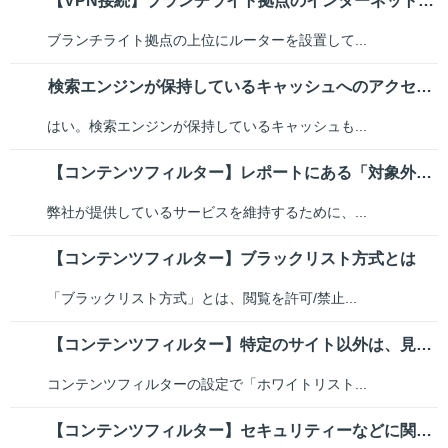
【VPN接続】ブランチライト拠点のインターネット側にルーターを設置すること...
ブランチライト拠点の上位にルーターを設置して...
検索エンジンが保持しているキャッシュへのアクセスも、フィルタリングの対象に...
はい。検索エンジンが保持しているキャッシュも...
【コンテンツフィルター】レポートにある「対象外」というカテゴリーはどんなものか
弊社が提供しているサービスを維持するために、...
【コンテンツフィルター】ブラックリスト方式とは
「ブラックリスト方式」とは、閲覧を許可/禁止...
【コンテンツフィルター】特定のサイト以外は、見せないようにすることはできますか？
コンテンツフィルターの設定で「ホワイトリスト...
【コンテンツフィルター】セキュリティーなどに関連する通信ができないことはあるか