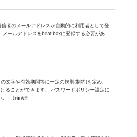
で 送信者のメールアドレスが自動的に利用者として登
、メールアドレスをbeat-boxに登録する必要があ
の文字や有効期間等に一定の規則(制約)を定め、
かけることができます。 パスワードポリシー設定に
...
詳細表示