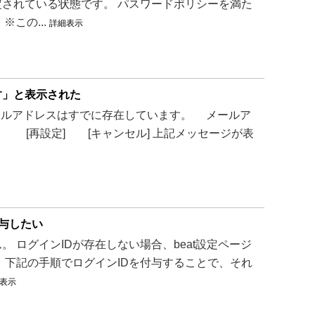
されている状態です。 パスワードポリシーを満た
この...
詳細表示
す」と表示された
メールアドレスはすでに存在しています。 メールア
 [再設定] [キャンセル] 上記メッセージが表
付与したい
 ログインIDが存在しない場合、beat設定ページ
 下記の手順でログインIDを付与することで、それ
表示