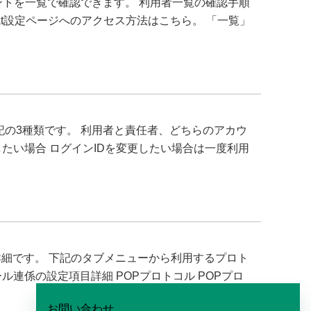
カウントを一覧で確認できます。 利用者一覧の確認手順
※beat設定ページへのアクセス方法はこちら。 「一覧」
記の3種類です。 利用者と責任者、どちらのアカウ
したい場合 ログインIDを変更したい場合は一度利用
詳細です。 下記のタブメニューから利用するプロト
ル連係の設定項目詳細 POPプロトコル POPプロ