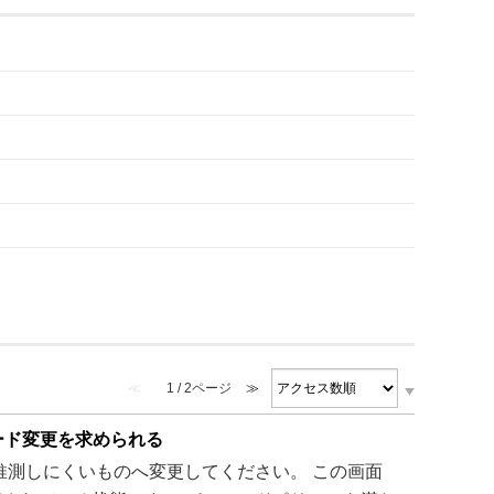
≪
1 / 2ページ
≫
ード変更を求められる
推測しにくいものへ変更してください。 この画面