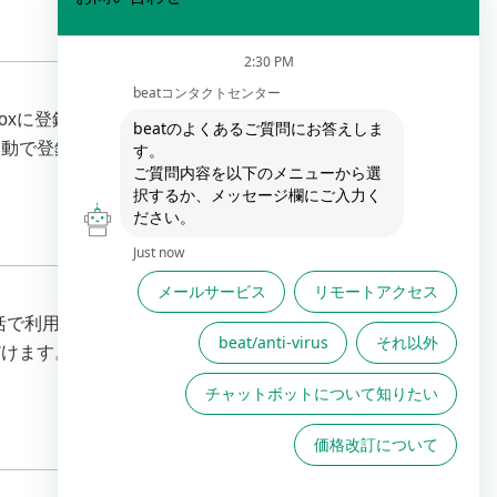
-boxに登録する必要があります。 自動登録機能は
が自動で登録される機能です。 自動登録機能で登録さ
一括で利用者を登録する手順です。 「利用者」に登
す。 beat-box配下からのメール送信 「beat設