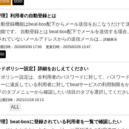
ctive
solo
管理】利用者の自動登録とは
動登録機能はbeat-box配下からメール送信をおこなうだけ
能です。 自動登録とは beat-box配下でメールを送信する場合
されていないメールアドレスからの送信メールは...
詳細表示
開日時：2020/03/30 17:00
更新日時：2025/02/26 13:47
lo
ードポリシー設定】詳細をおしえてください
ドポリシー設定は、全利用者のパスワードに対して、パスワード
ーに違反している利用者に対してbeatサービスの利用制限を
下のタブメニューから確認したい項目のタブを選択してください。 
公開日時：2021/11/16 10:13
ALL
理】beat-boxに登録されている利用者を一覧で確認したい