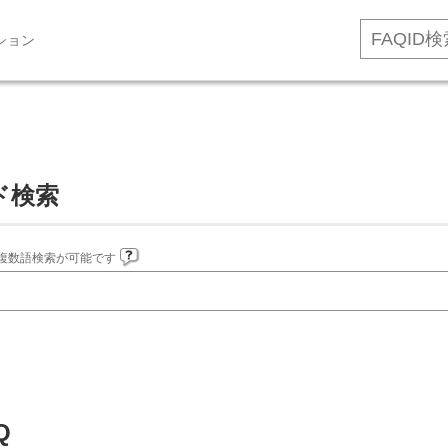
ション
ド検索
複数語検索が可能です
Q