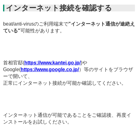
インターネット接続を確認する
beat/anti-virusのご利用端末で
"インターネット通信が途絶え
ている"
可能性があります。
首相官邸(
https://www.kantei.go.jp/
)や
Google(
https://www.google.co.jp/
）等のサイトをブラウザ
ーで開いて、
正常にインターネット接続が可能か確認してください。
インターネット通信が可能であることをご確認後、再度イ
ンストールをお試しください。