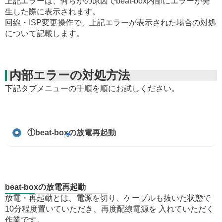
上記エラーは、何らかの原因でbeat-box内部にエラーが発
生した際に表示されます。
回線・ISP変更操作で、上記エラーが表示された場合の対処
について記載します。
内部エラーの対処方法
下記タブメニューの手順を順にお試しください。
①beat-boxの放電再起動
beat-boxの放電再起動
放電・再起動とは、電源を切り、ケーブルも抜いた状態で
10分程度置いていただき、再度配線電源を 入れていただく
作業です。