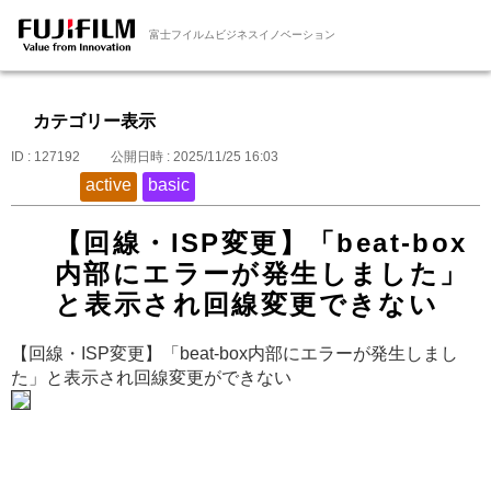
富士フイルムビジネスイノベーション
カテゴリー表示
ID : 127192
公開日時 : 2025/11/25 16:03
active
basic
【回線・ISP変更】「beat-box
内部にエラーが発生しました」
と表示され回線変更できない
【回線・ISP変更】「beat-box内部にエラーが発生しまし
た」と表示され回線変更ができない