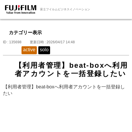
富士フイルムビジネスイノベーション
カテゴリー表示
ID : 135698
更新日時 : 2026/04/17 14:48
active
solo
【利用者管理】beat-boxへ利用
者アカウントを一括登録したい
【利用者管理】beat-boxへ利用者アカウントを一括登録し
たい