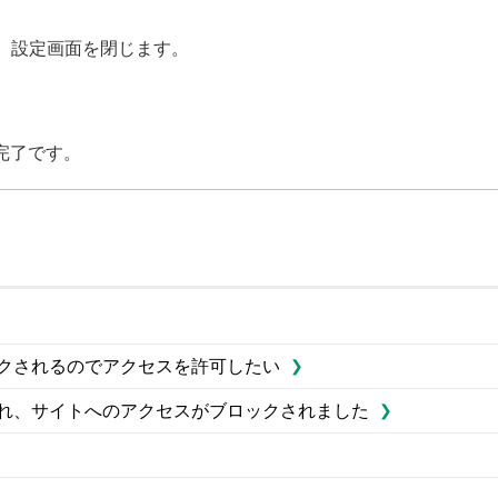
、設定画面を閉じます。
完了です。
をブロックされるのでアクセスを許可したい
と表示され、サイトへのアクセスがブロックされました