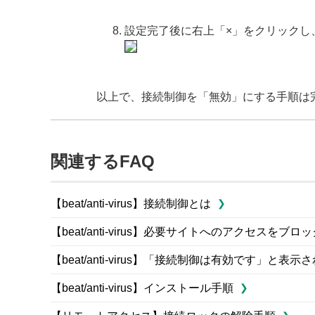
設定完了後に右上「×」をクリックし
以上で、接続制御を「無効」にする手順は
関連するFAQ
【beat/anti-virus】接続制御とは
【beat/anti-virus】必要サイトへのアクセス
【beat/anti-virus】「接続制御は有効です」
【beat/anti-virus】インストール手順