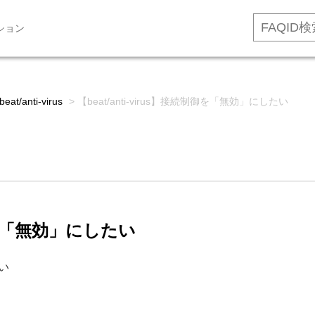
ション
beat/anti-virus
>
【beat/anti-virus】接続制御を「無効」にしたい
制御を「無効」にしたい
たい