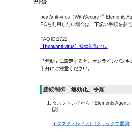
回答
TM
beat/anti-virus（WithSecure
Element
PCを利用したい場合は、下記の手順を参
FAQ ID:1721
【beat/anti-virus】接続制御とは
「無効」に設定すると、オンラインバンキ
十分にご注意ください。
接続制御「無効化」手順
タスクトレイから「Elements Ag
▼タスクトレイとは(クリックで展開)