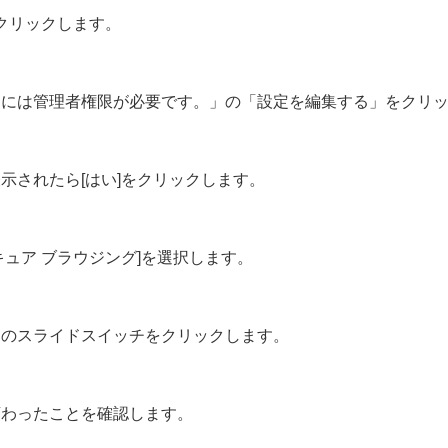
をクリックします。
るには管理者権限が必要です。」の「設定を編集する」をクリ
示されたら[はい]をクリックします。
ュア ブラウジング]を選択します。
」のスライドスイッチをクリックします。
変わったことを確認します。