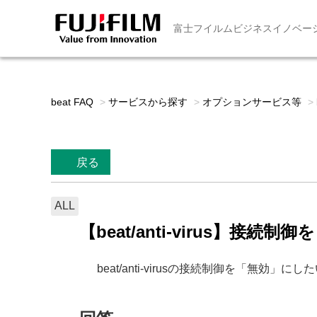
富士フイルムビジネスイノベー
beat FAQ
>
サービスから探す
>
オプションサービス等
>
戻る
ALL
【beat/anti-virus】接続
beat/anti-virusの接続制御を「無効」にし