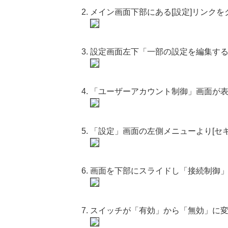
メイン画面下部にある[設定]リンク
設定画面左下「一部の設定を編集す
「ユーザーアカウント制御」画面が表
「設定」画面の左側メニューより[セキ
画面を下部にスライドし「接続制御
スイッチが「有効」から「無効」に