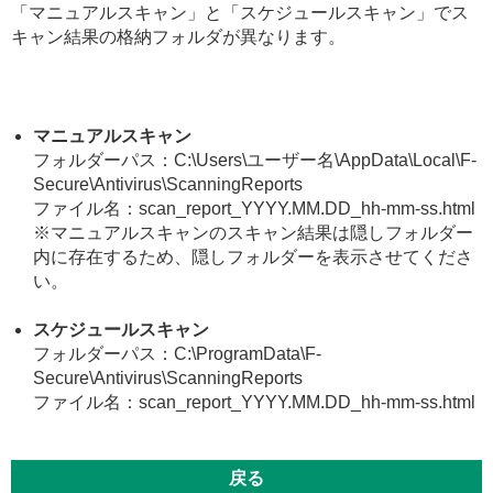
「マニュアルスキャン」と「スケジュールスキャン」でス
キャン結果の格納フォルダが異なります。
マニュアルスキャン
フォルダーパス：C:\Users\ユーザー名\AppData\Local\F-
Secure\Antivirus\ScanningReports
ファイル名：scan_report_YYYY.MM.DD_hh-mm-ss.html
※マニュアルスキャンのスキャン結果は隠しフォルダー
内に存在するため、隠しフォルダーを表示させてくださ
い。
スケジュールスキャン
フォルダーパス：C:\ProgramData\F-
Secure\Antivirus\ScanningReports
ファイル名：scan_report_YYYY.MM.DD_hh-mm-ss.html
戻る