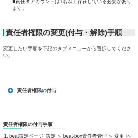
■責任者アカウントは1名以上存在している必要があり
ます。
責任者権限の変更(付与・解除)手順
変更したい手順を下記のタブメニューから選択してくださ
い。
責任者権限の付与
責任者権限の付与手順
beat設定ページ[ 設定 ＞ beat-box責任者管理 ＞ 変更 ]へ