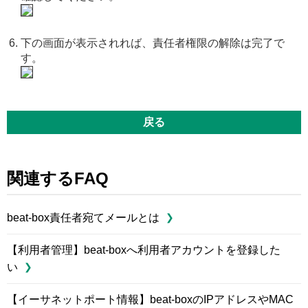
下の画面が表示されれば、責任者権限の解除は完了で
す。
戻る
関連するFAQ
beat-box責任者宛てメールとは
【利用者管理】beat-boxへ利用者アカウントを登録した
い
【イーサネットポート情報】beat-boxのIPアドレスやMAC