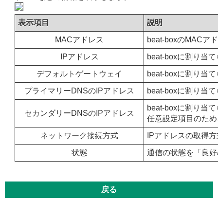
表示項目
説明
MACアドレス
beat-boxのMAC
IPアドレス
beat-boxに割
デフォルトゲートウェイ
beat-boxに割
プライマリーDNSのIPアドレス
beat-boxに割
beat-boxに割
セカンダリーDNSのIPアドレス
任意設定項目のため
ネットワーク接続方式
IPアドレスの取得方
状態
通信の状態を「良好
戻る