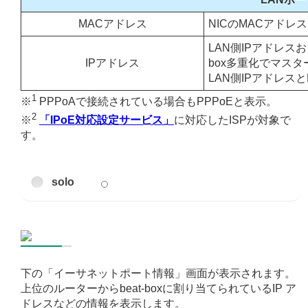
MACアドレス
NICのMACアドレ
LAN側IPアドレ
IPアドレス
box多重化でマス
LAN側IPアドレス
1
※
PPPoAで接続されている場合もPPPoEと表示。
2
※
「IPoE対応設定サービス」
に対応したISPが対象で
す。
solo
下の「イーサネットポート情報」画面が表示されます。
上位のルーターからbeat-boxに割り当てられているIP ア
ドレスなどの情報を表示します。