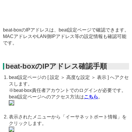
beat-boxのIPアドレスは、beat設定ページで確認できます。
MACアドレスやLAN側IPアドレス等の設定情報も確認可能
です。
beat-boxのIPアドレス確認手順
beat設定ページの [ 設定 ＞ 高度な設定 ＞ 表示 ] へアクセ
スします。
※beat-box責任者アカウントでのログインが必要です。
beat設定ページへのアクセス方法は
こちら
。
表示されたメニューから「イーサネットポート情報」を
クリックします。