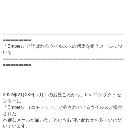
===============================================
===========
「Emotet」と呼ばれるウイルスへの感染を狙うメールにつ
いて
===============================================
===========
2022年2月28日（月）のお昼ごろから、beatコンタクトセ
ンターに
「Emotet」（エモテット）と称されているウイルスが添付
された
不審なメールが届いた、というお問い合わせを多くいただ
いています。