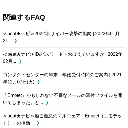
関連するFAQ
≪beat★ナビ≫2022年 サイバー攻撃の動向 | 2022年01月
21...
≪beat★ナビ≫ID/パスワード・おぼえていますか | 2022年
02月...
コンタクトセンターの年末・年始受付時間のご案内 | 2021
年12月07日(火)
「Emotet」かもしれない不審なメールの添付ファイルを開
いてしまった。ど...
≪beat★ナビ≫過去最悪のマルウェア「Emotet（エモテッ
ト）」の復活...