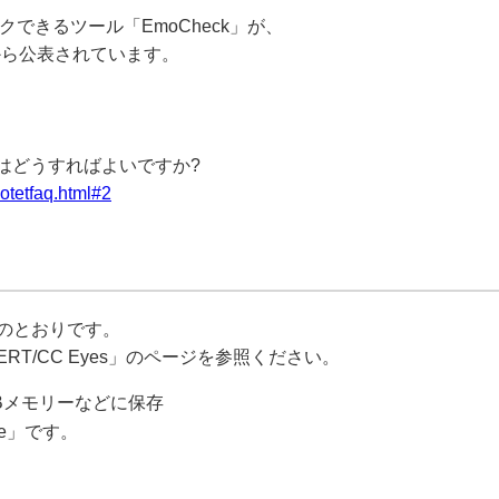
クできるツール「EmoCheck」が、
ーから公表されています。
にはどうすればよいですか?
motetfaq.html#2
記のとおりです。
RT/CC Eyes」のページを参照ください。
Bメモリーなどに保存
exe」です。
ー