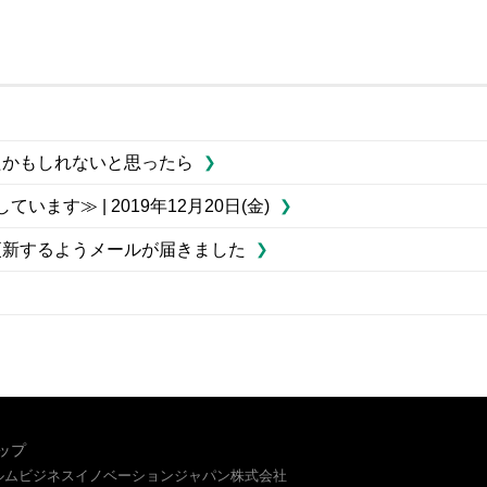
たかもしれないと思ったら
ます≫ | 2019年12月20日(金)
ーションを更新するようメールが届きました
ップ
イルムビジネスイノベーションジャパン株式会社