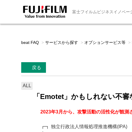
富士フイルムビジネスイノベー
beat FAQ
>
サービスから探す
>
オプションサービス等
>
戻る
ALL
「Emotet」かもしれない
2023年3月から、攻撃活動の活性化が観
┏┓ 独立行政法人情報処理推進機構(IPA)