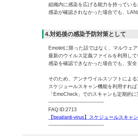
組織内に感染を広げる能力を持っている
感染が確認されなかった場合でも、LA
4.対処後の感染予防対策として
Emotetに限った話ではなく、マルウ
最新のウイルス定義ファイルを利用して
感染を確認できなかった場合でも、安全
そのため、アンチウイルスソフトによる
スケジュールスキャン機能を利用すれば
「EmoCheck」でのスキャンも定期的
------------------------------------
FAQ ID:2713
【beat/anti-virus】スケジュールスキ
------------------------------------