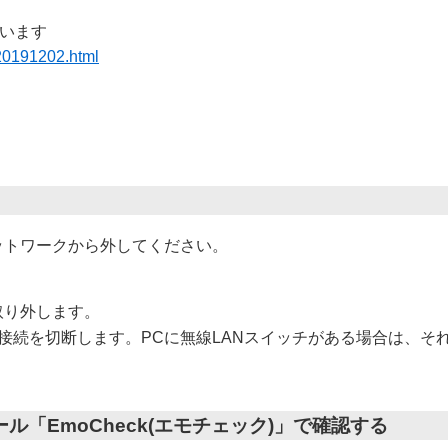
ています
/20191202.html
ットワークから外してください。
ら取り外します。
ク接続を切断します。PCに無線LANスイッチがある場合は、それ
ール「EmoCheck(エモチェック)」で確認する