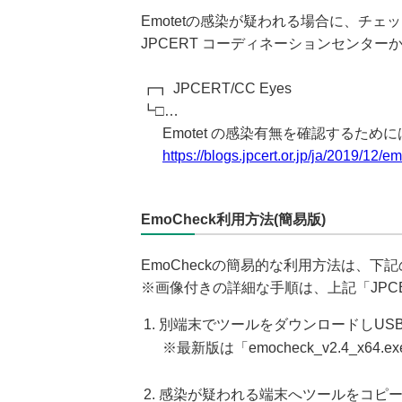
Emotetの感染が疑われる場合に、チェッ
JPCERT コーディネーションセンタ
┏┓ JPCERT/CC Eyes
┗□…
Emotet の感染有無を確認するため
https://blogs.jpcert.or.jp/ja/2019/12/e
EmoCheck利用方法(簡易版)
EmoCheckの簡易的な利用方法は、下
※画像付きの詳細な手順は、上記「JPCE
別端末でツールをダウンロードしUS
※最新版は「emocheck_v2.4_x64.
感染が疑われる端末へツールをコピ