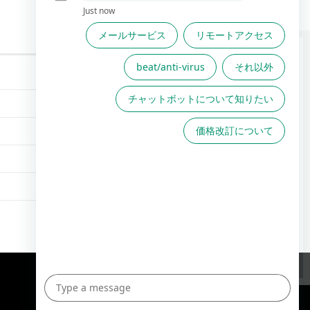
FAQは役に立ちましたか？
FAQで解決しない場合こちら
からお問い合わせください
TOPへ
English Site