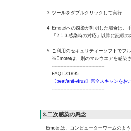
ツールをダブルクリックして実行
Emotetへの感染が判明した場合は、手
「2-1-3.感染時の対応」以降に記
ご利用のセキュリティーソフトでフ
※Emotetは、別のマルウエアを感
------------------------------------
FAQ ID:1895
【beat/anti-virus】完全スキャン
------------------------------------
3.二次感染の懸念
Emotetは、コンピューターワームのよ