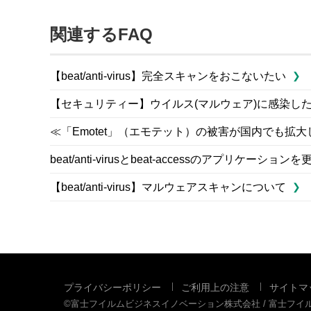
関連するFAQ
【beat/anti-virus】完全スキャンをおこないたい
【セキュリティー】ウイルス(マルウェア)に感染し
≪「Emotet」（エモテット）の被害が国内でも拡大してい
beat/anti-virusとbeat-accessのアプリケ
【beat/anti-virus】マルウェアスキャンについて
プライバシーポリシー
ご利用上の注意
サイトマ
©富士フイルムビジネスイノベーション株式会社 / 富士フ