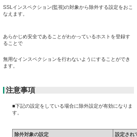
SSLインスペクション(監視)の対象から除外する設定をおこ
なえます。
あらかじめ安全であることがわかっているホストを登録す
ることで
無用なインスペクションを行わないようにすることができ
ます。
注意事項
■下記の設定をしている場合に除外設定が有効になりま
す。
除外対象の設定
設定され