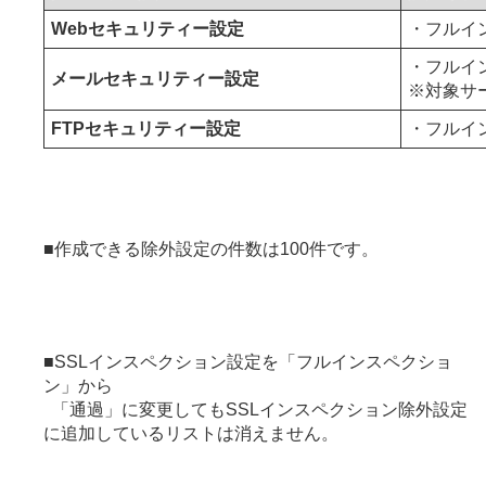
Webセキュリティー設定
・フルイ
・フルイ
メールセキュリティー設定
※対象サービ
FTPセキュリティー設定
・フルイ
■作成できる除外設定の件数は100件です。
■SSLインスペクション設定を「フルインスペクショ
ン」から
「通過」に変更してもSSLインスペクション除外設定
に追加しているリストは消えません。