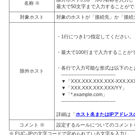
名称 ※
最大で50文字まで入力することが
対象ホスト
対象のホストが「接続先」か「接続
・1行につき1つ指定してください。
・最大で100行まで入力することが
・各行で入力可能な形式は以下のと
除外ホスト
------------------------------------
▼「XXX.XXX.XXX.XXX-XXX.XX
▼「XXX.XXX.XXX.XXX/YY」
▼「*.example.com」
------------------------------------
詳細は「
ホスト名またはIPアドレ
コメント ※
設定するルールについてのコメント
※ EUC-JPの文字コードで定められている文字を入力し