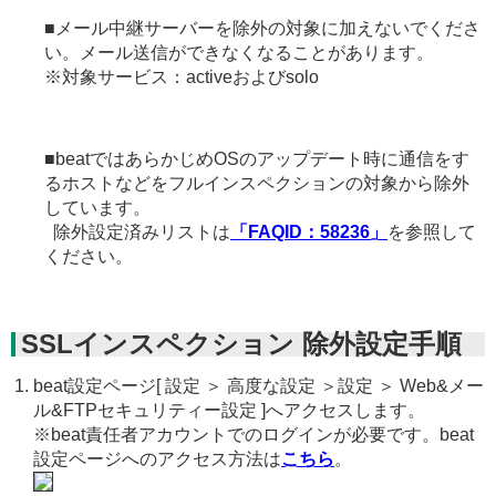
■メール中継サーバーを除外の対象に加えないでくださ
い。メール送信ができなくなることがあります。
※対象サービス：activeおよびsolo
■beatではあらかじめOSのアップデート時に通信をす
るホストなどをフルインスペクションの対象から除外
しています。
除外設定済みリストは
「FAQID：58236」
を参照して
ください。
SSLインスペクション 除外設定手順
beat設定ページ[ 設定 ＞ 高度な設定 ＞設定 ＞ Web&メー
ル&FTPセキュリティー設定 ]へアクセスします。
※beat責任者アカウントでのログインが必要です。beat
設定ページへのアクセス方法は
こちら
。