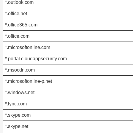
*.outlook.com
*.office.net
*.office365.com
*.office.com
*.microsoftonline.com
*.portal.cloudappsecurity.com
*.msocdn.com
*.microsoftonline-p.net
*.windows.net
*.lync.com
*.skype.com
*.skype.net