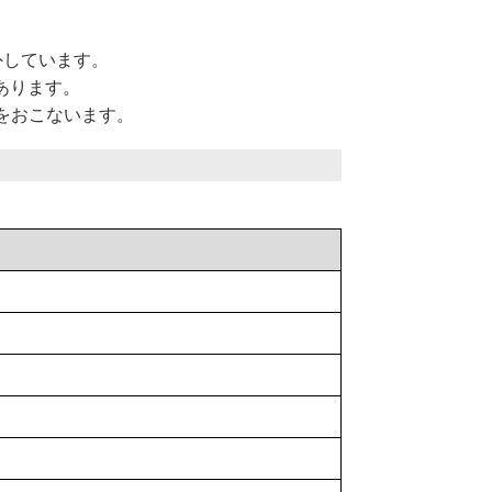
外しています。
あります。
をおこないます。