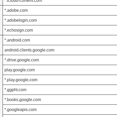
*.icloud-content.com
*.adobe.com
*.adobelogin.com
*.echosign.com
*.android.com
android.clients.google.com
*.drive.google.com
play.google.com
*.play.google.com
*.ggpht.com
*.books.google.com
*.googleapis.com