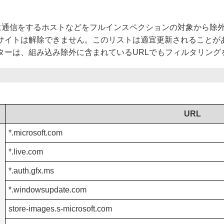
時に通信をするホストなどをフルインスペクションの対象から除
サイトは解除できません。このリストは適宜更新されることが
ターは、組み込み除外に含まれているURLでもフィルタリング
URL
*.microsoft.com
*.live.com
*.auth.gfx.ms
*.windowsupdate.com
store-images.s-microsoft.com