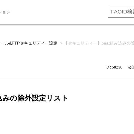
ション
メール&FTPセキュリティー設定
>
【セキュリティー】beat組み込みの
ID : 58236
公開日
み込みの除外設定リスト