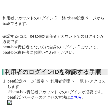
利用者アカウントのログインID一覧はbeat設定ページから
確認できます。
確認するには、beat-box責任者アカウントでのログインが
必要です。
beat-box責任者でない方は自身のログインIDについて、
beat-box責任者にお問い合わせください。
利用者のログインIDを確認する手順
beat設定ページ[ 設定 ＞ 利用者管理 ＞ 一覧 ]へアクセス
します。
※beat-box責任者アカウントでのログインが必要です。
beat設定ページヘのアクセス方法は
こちら
。