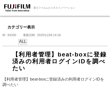
富士フイルムビジネスイノベーション
カテゴリー表示
ID : 63330
更新日時 : 2025/11/28 14:18
ALL
【利用者管理】beat-boxに登録
済みの利用者ログインIDを調べ
たい
【利用者管理】beat-boxに登録済みの利用者ログインIDを
調べたい