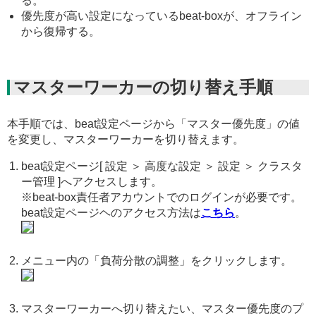
る。
優先度が高い設定になっているbeat-boxが、オフライン
から復帰する。
マスターワーカーの切り替え手順
本手順では、beat設定ページから「マスター優先度」の値
を変更し、マスターワーカーを切り替えます。
beat設定ページ[ 設定 ＞ 高度な設定 ＞ 設定 ＞ クラスタ
ー管理 ]へアクセスします。
※beat-box責任者アカウントでのログインが必要です。
beat設定ページヘのアクセス方法は
こちら
。
メニュー内の「負荷分散の調整」をクリックします。
マスターワーカーへ切り替えたい、マスター優先度のプ