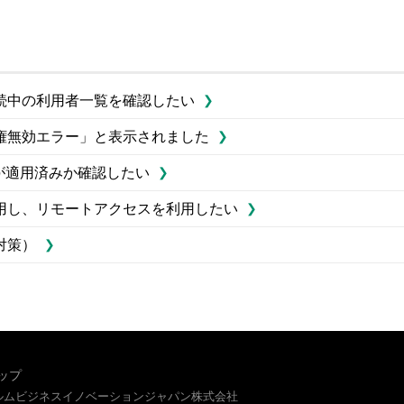
続中の利用者一覧を確認したい
権無効エラー」と表示されました
」が適用済みか確認したい
用し、リモートアクセスを利用したい
対策）
ップ
イルムビジネスイノベーションジャパン株式会社