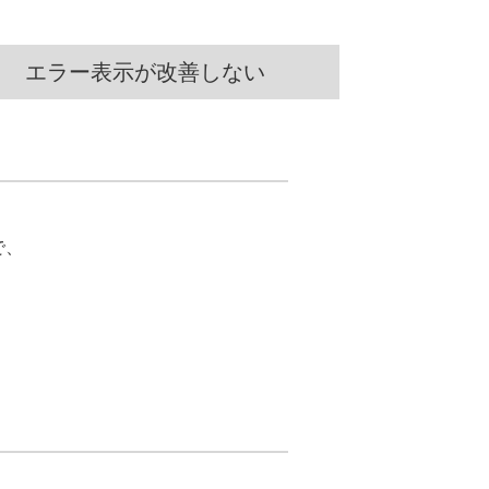
エラー表示が改善しない
で、