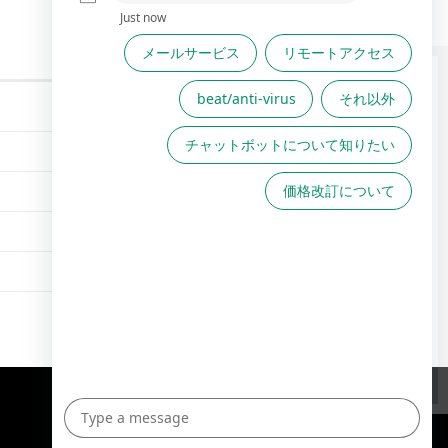
FAQは役に立ちましたか？
FAQで解決しない場合こちら
からお問い合わせください
TOPへ
English Site