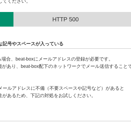
してください。
HTTP 500
な記号やスペースが入っている
なる場合、beat-boxにメールアドレスの登録が必要です。
機能があり、beat-box配下のネットワークでメール送信すること
メールアドレスに不備（不要スペースや記号など）があると
能性があるため、下記の対処をお試しください。