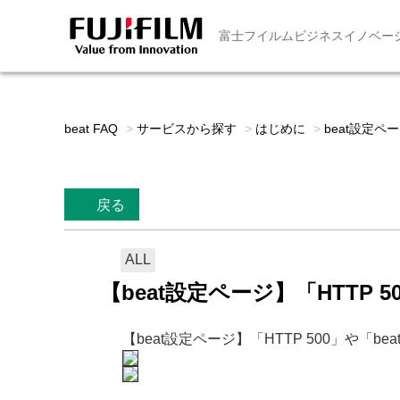
富士フイルムビジネスイノベー
beat FAQ
>
サービスから探す
>
はじめに
>
beat設定ペ
戻る
ALL
【beat設定ページ】「HTTP
【beat設定ページ】「HTTP 500」や「