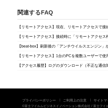
関連するFAQ
【リモートアクセス】現在、リモートアクセスで接
【リモートアクセス】接続時に「リモートアクセス
【beat-box】刷新後の「アンチウイルスエンジン
【リモートアクセス】1台のPCを複数ユーザーで使
【アクセス履歴】ログのダウンロード（不正な通信
プライバシーポリシー
ご利用上の注意
サイトマ
©富士フイルムビジネスイノベーション株式会社 / 富士フ