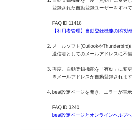
自動登録機能を一度「無効」に変更
登録された自動登録ユーザーをすべ
FAQ ID:11418
【利用者管理】自動登録機能の[有効/
メールソフト(OutlookやThunderbi
送信者としてのメールアドレスに不
再度、自動登録機能を「有効」に変
※メールアドレスが自動登録されま
beat設定ページを開き、エラーが表
FAQ ID:3240
beat設定ページとオンラインヘル