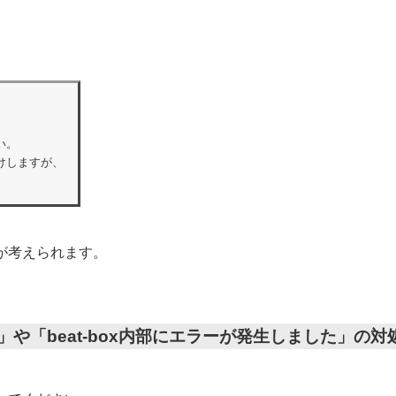


。

しますが、

が考えられます。
er Error」や「beat-box内部にエラーが発生しました」の