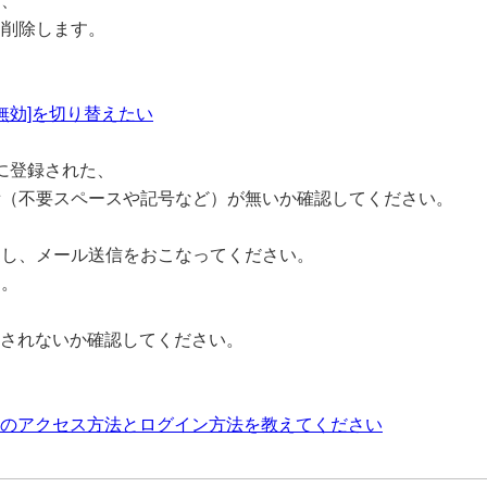
し、
て削除します。
無効]を切り替えたい
rd)に登録された、
備（不要スペースや記号など）が無いか確認してください。
更し、メール送信をおこなってください。
す。
示されないか確認してください。
プへのアクセス方法とログイン方法を教えてください