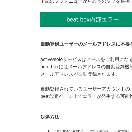
下記のタブメニューから該当のタブを選択
beat-box内部エラー
自動登録ユーザーのメールアドレスに不要
active/soloサービスはメールをご利用に
beat-boxにはメールアドレスの自動登録
メールアドレスが自動登録されます。
自動登録されているユーザーアカウントの
beat設定ページ上でエラーが発生する可
対処方法