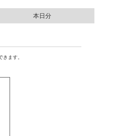
本日分
できます。