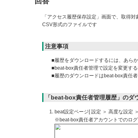
回答
「アクセス履歴保存設定」画面で、取得対
CSV形式のファイルです
注意事項
■履歴をダウンロードするには、あら
■beat-box責任者管理で設定を変
■履歴のダウンロードはbeat-box責
「beat-box責任者管理履歴」の
beat設定ページ[ 設定 ＞ 高度な設定
※beat-box責任者アカウントでの