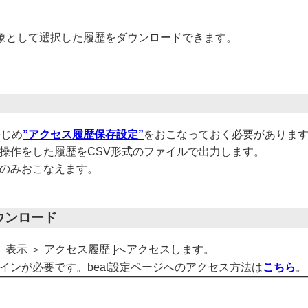
象として選択した履歴をダウンロードできます。
かじめ
”アクセス履歴保存設定”
をおこなっておく必要がありま
更する操作をした履歴をCSV形式のファイルで出力します。
任者のみおこなえます。
ダウンロード
 ＞ 表示 ＞ アクセス履歴 ]へアクセスします。
ログインが必要です。beat設定ページへのアクセス方法は
こちら
。