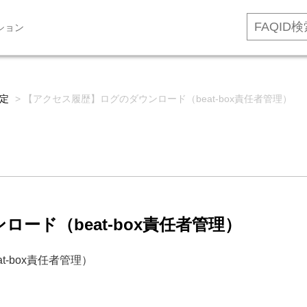
ション
定
>
【アクセス履歴】ログのダウンロード（beat-box責任者管理）
ード（beat-box責任者管理）
-box責任者管理）