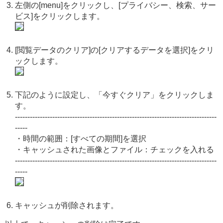
左側の[menu]をクリックし、[プライバシー、検索、サー
ビス]をクリックします。
[閲覧データのクリア]の[クリアするデータを選択]をクリ
ックします。
下記のように設定し、「今すぐクリア」をクリックしま
す。
---------------------------------------------------------------------------------
-----
・時間の範囲：[すべての期間]を選択
・キャッシュされた画像とファイル：チェックを入れる
---------------------------------------------------------------------------------
-----
キャッシュが削除されます。