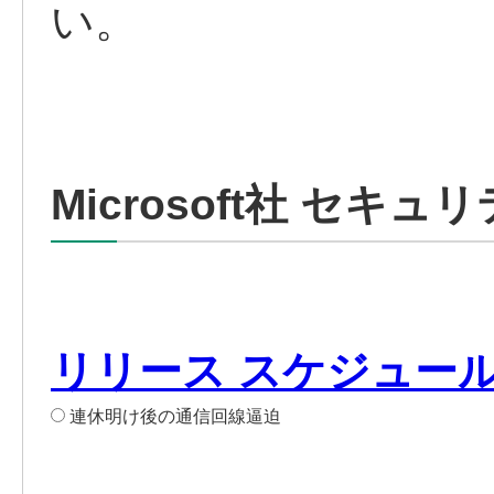
い。
Microsoft社 セ
リリース スケジュール(
連休明け後の通信回線逼迫