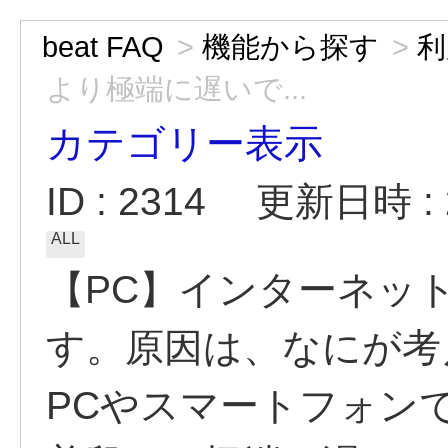
beat FAQ
>
機能から探す
>
利
より極端に遅いで...
カテゴリー表示
ID : 2314
更新日時 : 2
ALL
【PC】インターネッ
す。原因は、なにが考
PCやスマートフォン