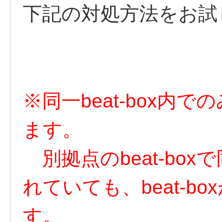
下記の対処方法をお試
※同一beat-box内
ます。
別拠点のbeat-bo
れていても、beat-b
す。