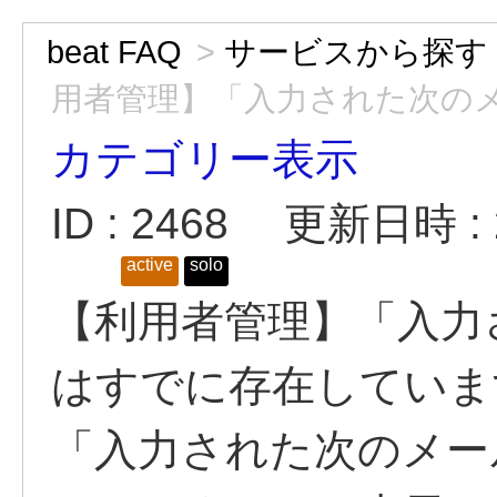
beat FAQ
>
サービスから探す
用者管理】「入力された次のメー
カテゴリー表示
ID : 2468
更新日時 : 2
active
solo
【利用者管理】「入力
はすでに存在していま
「入力された次のメー