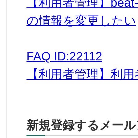
【利用者管理】bea
の情報を変更したい
FAQ ID:22112
【利用者管理】利用
新規登録するメール