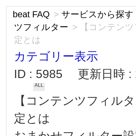
beat FAQ
>
サービスから探す
ツフィルター
>
【コンテンツ
定とは
カテゴリー表示
ID : 5985
更新日時 : 2
ALL
【コンテンツフィルタ
定とは
おまかせフィルター設