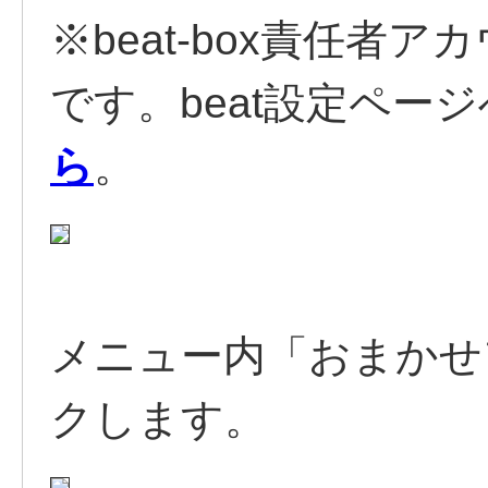
※beat-box責任者
です。beat設定ペー
ら
。
メニュー内「おまかせ
クします。