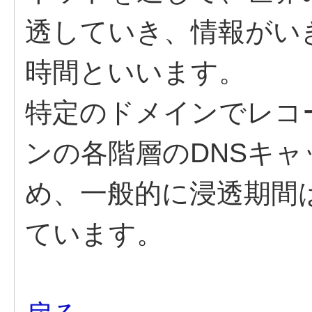
透していき、情報がい
時間といいます。
特定のドメインでレコ
ンの各階層のDNSキ
め、一般的に浸透期間
ています。