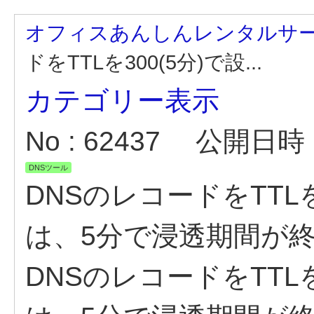
オフィスあんしんレンタルサ
ドをTTLを300(5分)で設...
カテゴリー表示
No : 62437
公開日時 : 
DNSツール
DNSのレコードをTTL
は、5分で浸透期間が
DNSのレコードをTTL