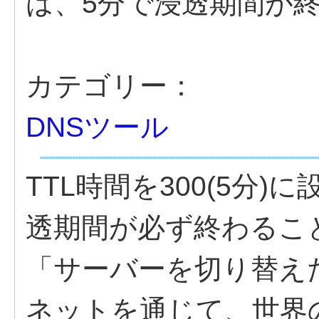
は、5分で浸透期間が
カテゴリー：
DNSツール
TTL時間を300(5分
透期間が必ず終わるこ
「サーバーを切り替え
ネットを通じて、世界