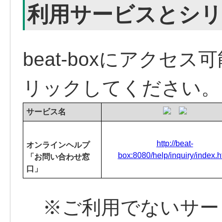
利用サービスとシリ
beat-boxにアクセ
リックしてください。
サービス名
http://beat-
オンラインヘルプ
box:8080/help/inquiry/index.h
「お問い合わせ窓
口」
※ご利用でないサー