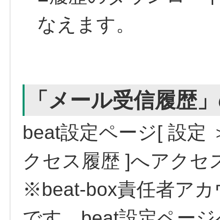
なえます。
「メール受信履歴」
beat設定ページ[ 設定
クセス履歴 ]へアクセ
※beat-box責任者
です。beat設定ペー