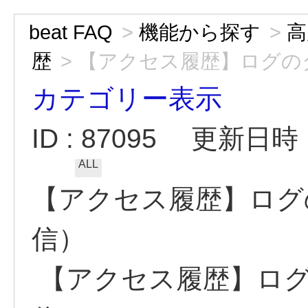
beat FAQ
>
機能から探す
>
高
歴
>
【アクセス履歴】ログの
カテゴリー表示
ID : 87095
更新日時 : 
ALL
【アクセス履歴】ログ
信）
【アクセス履歴】ログ