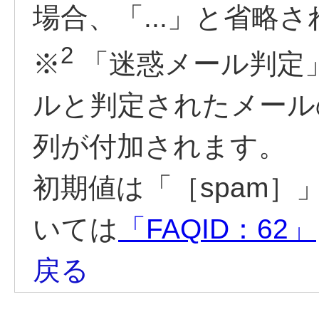
場合、「...」と省略
2
※
「迷惑メール判定
ルと判定されたメールの
列が付加されます。
初期値は「［spam
いては
「FAQID：62」
戻る