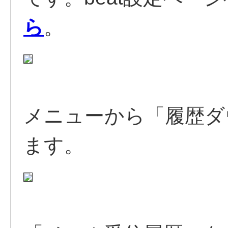
ら
。
メニューから「履歴ダ
ます。