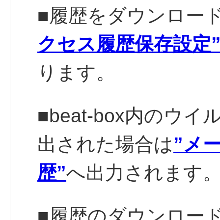
■履歴をダウンロー
クセス履歴保存設定
ります。
■beat-box内の
出された場合は
”メ
歴”
へ出力されます
■履歴のダウンロードは