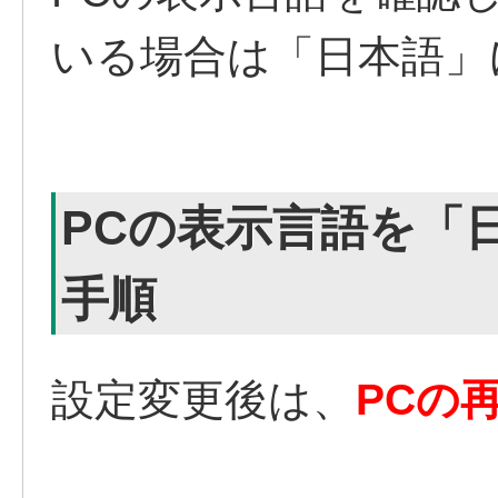
いる場合は「日本語」
PCの表示言語を「
手順
設定変更後は、
PCの