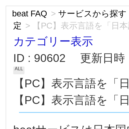
beat FAQ
>
サービスから探す
定
>
【PC】表示言語を「日本
カテゴリー表示
ID : 90602
更新日時 : 
ALL
【PC】表示言語を「日
【PC】表示言語を「日