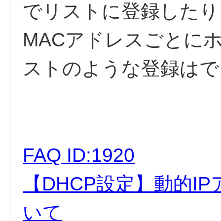
でリストに登録したり
MACアドレスごとに
ストのような登録はで
FAQ ID:1920
【DHCP設定】動的I
いて