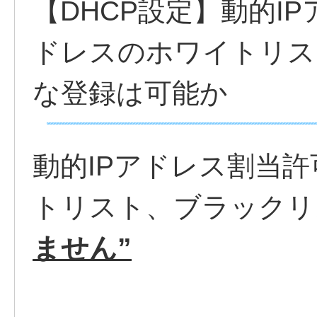
【DHCP設定】動的I
ドレスのホワイトリス
な登録は可能か
動的IPアドレス割当許
トリスト、ブラックリ
ません”