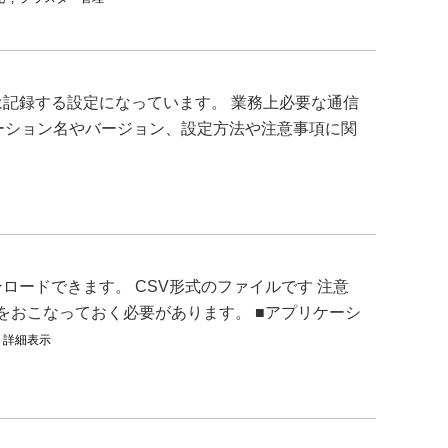
記録する設定になっています。 業務上必要な通信
リケーション名やバージョン、設定方法や注意事項に関
ードできます。 CSV形式のファイルです 注意
”をおこなっておく必要があります。 ■アプリケーシ
.
詳細表示