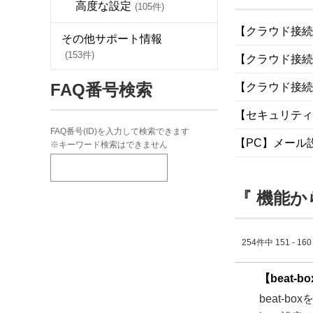
高度な設定
(105件)
【クラウド接続】M
その他サポート情報
(153件)
【クラウド接続】
FAQ番号検索
【クラウド接続
【セキュリティ
FAQ番号(ID)を入力して検索できます
【PC】メール
※キーワード検索はできません
『 機能か
254件中 151 - 1
【beat-
beat-