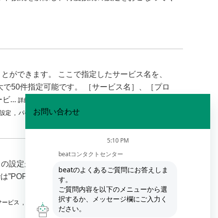
とができます。 ここで指定したサービス名を、
で50件指定可能です。 ［サービス名］、［プロ
...
詳細表示
設定
,
パケットフィルター設定
」の設定が必要です。 外部メール連係を行うことに
では”POPまたはAPOPプロトコルでの設定手順”を
サービス
,
自身の設定