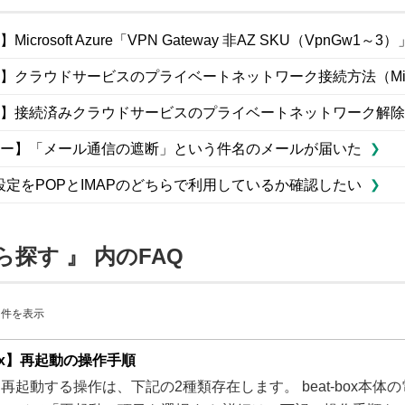
icrosoft Azure「VPN Gateway 非AZ SKU（VpnG
クラウドサービスのプライベートネットワーク接続方法（Microso
】接続済みクラウドサービスのプライベートネットワーク解除
ー】「メール通信の遮断」という件名のメールが届いた
設定をPOPとIMAPのどちらで利用しているか確認したい
ら探す 』 内のFAQ
60 件を表示
box】再起動の操作手順
boxを再起動する操作は、下記の2種類存在します。 beat-bo