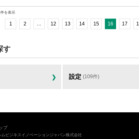
60 件を表示
1
2
…
12
13
14
15
16
17
1
探す
設定
(109件)
ップ
イルムビジネスイノベーションジャパン株式会社