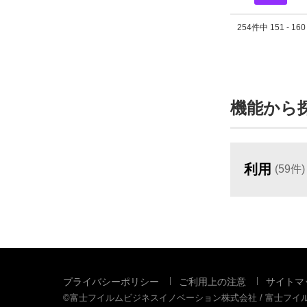
254件中 151 - 1
機能から
利用
(59件)
プライバシーポリシー
ご利用上の注意
サイトマ
©富士フイルムビジネスイノベーション株式会社 / 富士フ