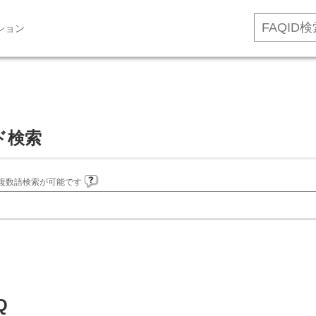
ション
ド検索
複数語検索が可能です
Q