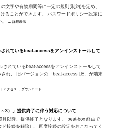
の文字や有効期間等に一定の規則(制約)を定め、
かけることができます。 パスワードポリシー設定に
...
詳細表示
ているbeat-accessをアンインストールして
ているbeat-accessをアンインストールして
され、 旧バージョンの「beat-access LE」が端末
トアクセス
,
ダウンロード
VpnGw1～3）」提供終了に伴う対応について
026年度9月以降、提供終了となります。 beat-box 経由で
ウド接続を解除し、再度接続の設定をおこなってく