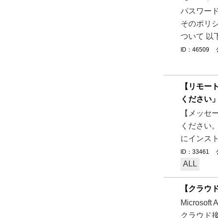
パスワー
そのポリシ
ついて 以
ID：46509
【リモート
ください
【メッセー
ください。 
にインスト
ID：33461
ALL
【クラウド接
Microso
クラウド