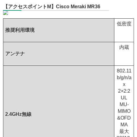
【アクセスポイントM】Cisco Meraki MR36
低密度
推奨利用環境
内蔵
アンテナ
802.11
b/g/n/a
x
2×2:2
UL
MU-
MIMO
2.4GHz無線
&OFD
MA
最大