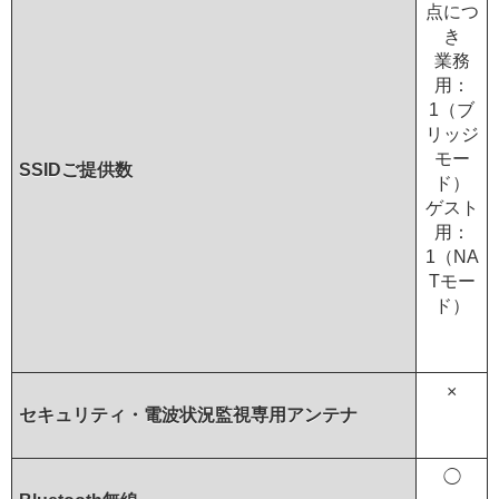
点につ
き
業務
用：
1（ブ
リッジ
モー
SSIDご提供数
ド）
ゲスト
用：
1（NA
Tモー
ド）
×
セキュリティ・電波状況監視専用アンテナ
◯