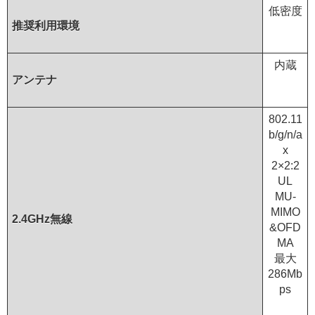
低密度
推奨利用環境
内蔵
アンテナ
802.11
b/g/n/a
x
2×2:2
UL
MU-
MIMO
2.4GHz無線
&OFD
MA
最大
286Mb
ps