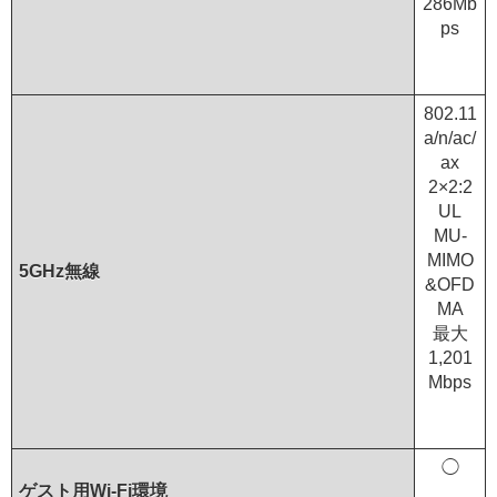
286Mb
ps
802.11
a/n/ac/
ax
2×2:2
UL
MU-
MIMO
5GHz無線
&OFD
MA
最大
1,201
Mbps
◯
ゲスト用Wi-Fi環境