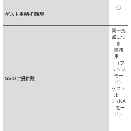
◯
ゲスト用Wi-Fi環境
同一拠
点につ
き
業務
用：
1（ブ
リッジ
モー
SSIDご提供数
ド）
ゲスト
用：
1（NA
Tモー
ド）