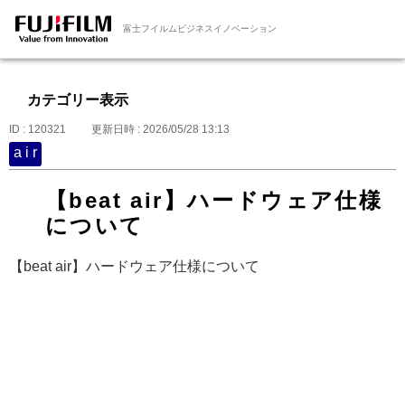
富士フイルムビジネスイノベーション
カテゴリー表示
ID : 120321
更新日時 : 2026/05/28 13:13
a i r
【beat air】ハードウェア仕様
について
【beat air】ハードウェア仕様について