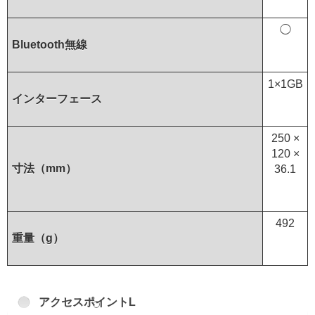
◯
Bluetooth無線
1×1GB
インターフェース
250 ×
120 ×
寸法（mm）
36.1
492
重量（g）
アクセスポイントL