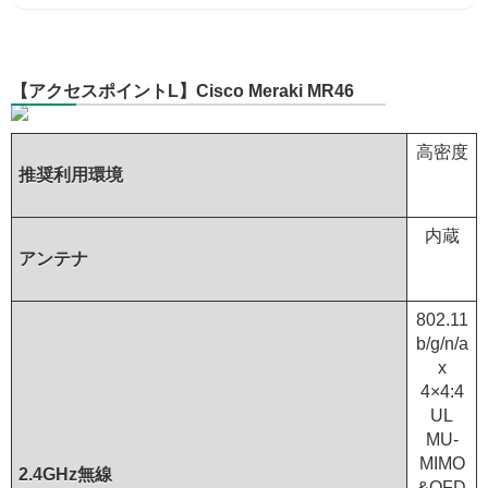
【アクセスポイントL】Cisco Meraki MR46
高密度
推奨利用環境
内蔵
アンテナ
802.11
b/g/n/a
x
4×4:4
UL
MU-
MIMO
2.4GHz無線
&OFD