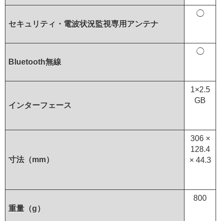
◯
セキュリティ・電波状況監視専用アンテナ
◯
Bluetooth無線
1×2.5
GB
インターフェース
306 ×
128.4
寸法（mm）
× 44.3
800
重量（g）