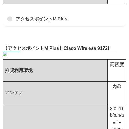
アクセスポイントM Plus
【アクセスポイントM Plus】Cisco Wireless 9172I
高密度
推奨利用環境
内蔵
アンテナ
802.11
b/g/n/a
※1
x