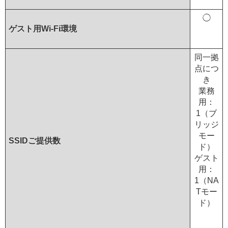
◯
ゲスト用Wi-Fi環境
同一拠
点につ
き
業務
用：
1（ブ
リッジ
モー
SSIDご提供数
ド）
ゲスト
用：
1（NA
Tモー
ド）