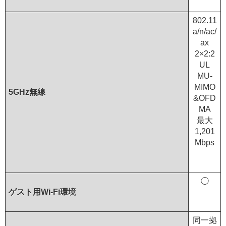
802.11
a/n/ac/
ax
2×2:2
UL
MU-
MIMO
5GHz無線
&OFD
MA
最大
1,201
Mbps
◯
ゲスト用Wi-Fi環境
同一拠