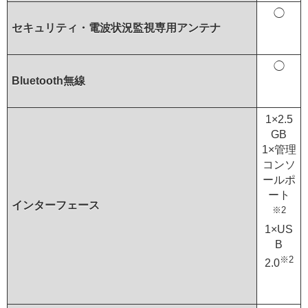
◯
セキュリティ・電波状況監視専用アンテナ
◯
Bluetooth無線
1×2.5
GB
1×管理
コンソ
ールポ
ート
インターフェース
※2
1×US
B
※2
2.0