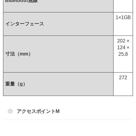
Bluetooth無線
1×1GB
インターフェース
202 ×
124 ×
寸法（mm）
25.8
272
重量（g）
アクセスポイントM