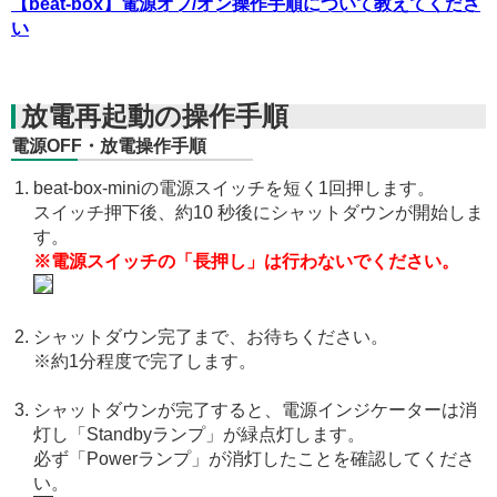
【beat-box】電源オフ/オン操作手順について教えてくださ
い
放電再起動の操作手順
電源OFF・放電操作手順
beat-box-miniの電源スイッチを短く1回押します。
スイッチ押下後、約10 秒後にシャットダウンが開始しま
す。
※電源スイッチの「長押し」は行わないでください。
シャットダウン完了まで、お待ちください。
※約1分程度で完了します。
シャットダウンが完了すると、電源インジケーターは消
灯し「Standbyランプ」が緑点灯します。
必ず「Powerランプ」が消灯したことを確認してくださ
い。