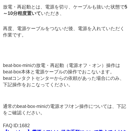
放電・再起動とは、電源を切り、ケーブルも抜いた状態で
5
～10分程度置いて
いただき、
再度、電源ケーブルをつないだ後、電源を入れていただく
作業です。
beat-box-miniの放電・再起動（電源オフ・オン）操作は
beat-box本体と電源ケーブルの操作でおこないます。
beatコンタクトセンターからの依頼があった場合にのみ、
下記操作をおこなってください。
通常のbeat-box-miniの電源オフ/オン操作については、下記
をご確認ください。
FAQ ID:1682