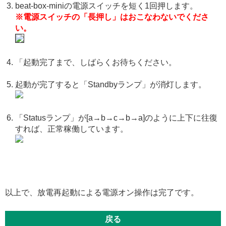
beat-box-miniの電源スイッチを短く1回押します。
※電源スイッチの「長押し」はおこなわないでくださ
い。
「起動完了まで、しばらくお待ちください。
起動が完了すると「Standbyランプ」が消灯します。
「Statusランプ」が[a→b→c→b→a]のように上下に往復
すれば、正常稼働しています。
以上で、放電再起動による電源オン操作は完了です。
戻る