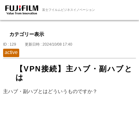
富士フイルムビジネスイノベーション
カテゴリー表示
ID : 129
更新日時 : 2024/10/08 17:40
active
【VPN接続】主ハブ・副ハブと
は
主ハブ・副ハブとはどういうものですか？