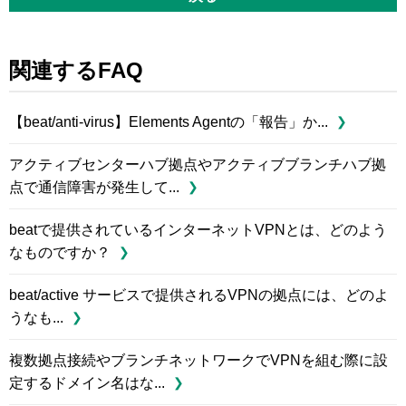
関連するFAQ
【beat/anti-virus】Elements Agentの「報告」か...
アクティブセンターハブ拠点やアクティブブランチハブ拠
点で通信障害が発生して...
beatで提供されているインターネットVPNとは、どのよう
なものですか？
beat/active サービスで提供されるVPNの拠点には、どのよ
うなも...
複数拠点接続やブランチネットワークでVPNを組む際に設
定するドメイン名はな...