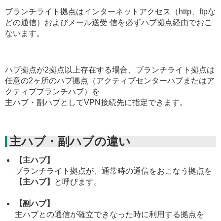
ブランチライト拠点はインターネットアクセス（http、ftpな
どの通信）およびメール送受 信を必ずハブ拠点経由でおこ
ないます。
ハブ拠点が2拠点以上存在する場合、ブランチライト拠点は
任意の2ヶ所のハブ拠点（アクティブセンターハブまたはア
クティブブランチハブ）を
主ハブ・副ハブとしてVPN接続先に指定できます。
主ハブ・副ハブの違い
【主ハブ】
ブランチライト拠点が、通常時の通信をおこなう拠点を
【主ハブ】
と呼びます。
【副ハブ】
主ハブとの通信が確立できなった時に利用する拠点を