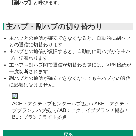
【副ハブ】
と呼びます。
主ハブ・副ハブの切り替わり
主ハブとの通信が確立できなくなると、自動的に副ハブ
との通信に切替わります。
主ハブとの通信が復旧すると、自動的に副ハブから主ハ
ブに切替わります。
主ハブ⇔副ハブ間で通信が切替わる際には、VPN接続が
一度切断されます。
副ハブとの通信が確立できなくなっても主ハブとの通信
に影響は受けません。
ACH：アクティブセンターハブ拠点 / ABH：アクティ
ブブランチハブ拠点 / AB：アクテイブブランチ拠点 /
BL：ブランチライト拠点
戻る