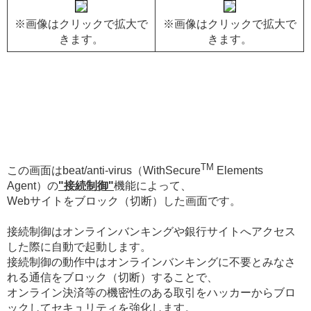
※画像はクリックで拡大で
※画像はクリックで拡大で
きます。
きます。
TM
この画面はbeat/anti-virus（WithSecure
Elements
Agent）の
"接続制御"
機能によって、
Webサイトをブロック（切断）した画面です。
接続制御はオンラインバンキングや銀行サイトへアクセス
した際に自動で起動します。
接続制御の動作中はオンラインバンキングに不要とみなさ
れる通信をブロック（切断）することで、
オンライン決済等の機密性のある取引をハッカーからブロ
ックしてセキュリティを強化します。