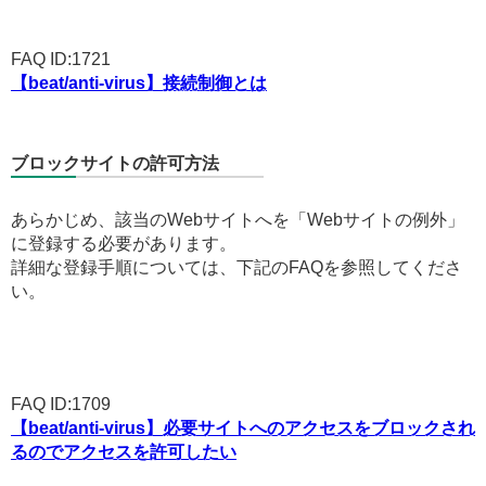
FAQ ID:1721
【beat/anti-virus】接続制御とは
ブロックサイトの許可方法
あらかじめ、該当のWebサイトへを「Webサイトの例外」
に登録する必要があります。
詳細な登録手順については、下記のFAQを参照してくださ
い。
FAQ ID:1709
【beat/anti-virus】必要サイトへのアクセスをブロックされ
るのでアクセスを許可したい