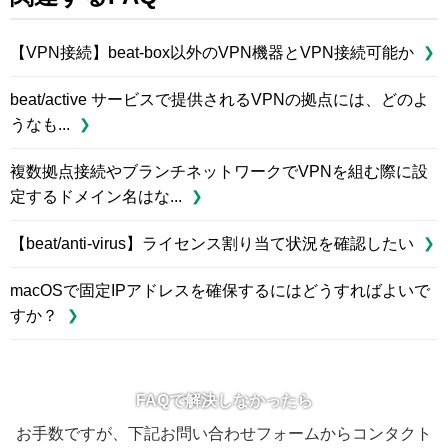
【VPN接続】beat-box以外のVPN機器とVPN接続可能か
beat/active サービスで提供されるVPNの拠点には、どのよ
うなも...
複数拠点接続やブランチネットワークでVPNを組む際に設
定するドメイン名はな...
【beat/anti-virus】ライセンス割り当て状況を確認したい
macOSで固定IPアドレスを確保するにはどうすればよいで
すか？
FAQで解決しなかったら
お手数ですが、下記お問い合わせフォームからコンタクト