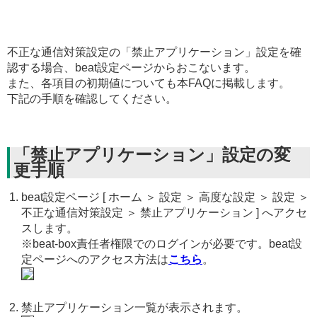
不正な通信対策設定の「禁止アプリケーション」設定を確
認する場合、beat設定ページからおこないます。
また、各項目の初期値についても本FAQに掲載します。
下記の手順を確認してください。
「禁止アプリケーション」設定の変
更手順
beat設定ページ [ ホーム ＞ 設定 ＞ 高度な設定 ＞ 設定 ＞
不正な通信対策設定 ＞ 禁止アプリケーション ] へアクセ
スします。
※beat-box責任者権限でのログインが必要です。beat設
定ページへのアクセス方法は
こちら
。
禁止アプリケーション一覧が表示されます。