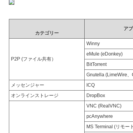
アプ
カテゴリー
Winny
eMule (eDonkey)
P2P (ファイル共有）
BitTorrent
Gnutella (LimeWire、
メッセンジャー
ICQ
オンラインストレージ
DropBox
VNC (RealVNC)
pcAnywhere
MS Terminal (リ