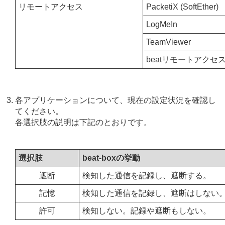
リモートアクセス
PacketiX (SoftEther)
LogMeIn
TeamViewer
beatリモートアクセ
各アプリケーションについて、現在の設定状況を確認し
てください。
各選択肢の説明は下記のとおりです。
選択肢
beat-boxの挙動
遮断
検知した通信を記録し、遮断する。
記憶
検知した通信を記録し、遮断はしない
許可
検知しない。記録や遮断もしない。